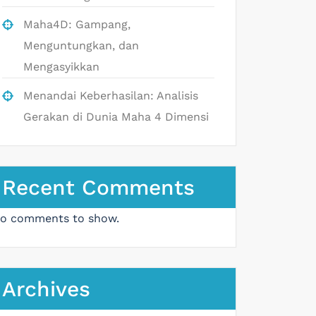
Maha4D: Gampang,
Menguntungkan, dan
Mengasyikkan
Menandai Keberhasilan: Analisis
Gerakan di Dunia Maha 4 Dimensi
Recent Comments
o comments to show.
Archives