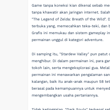
Game tanpa koneksi kian dikenal sebab me
tanpa khawatir akan jaringan internet. Sal
"The Legend of Zelda: Breath of the Wild". 
terbuka yang, memecahkan teka-teki, dan 
Grafis ini memukau dan sistem gameplay in
permainan unggul di kategori adventure.
Di samping itu, "Stardew Valley" pun patut 
menghibur. Di dalam permainan ini, para g
tokoh lain, serta mengeksplorasi gua. Mel
permainan ini menawarkan pengalaman santa
kalangan, baik itu anak-anak maupun 58 te
berasal pada kemampuannya untuk menyedi
mengembangkan usaha pertaniannya.
Tidak ketinggalan, "Dark Souls" terkenal s