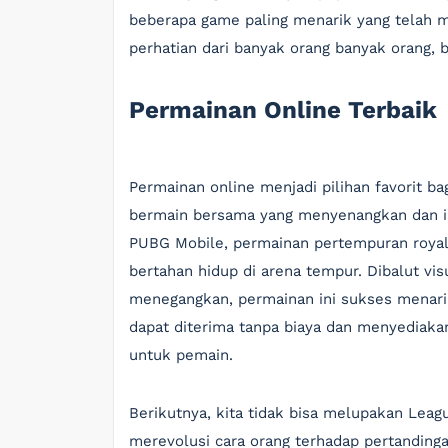
beberapa game paling menarik yang telah 
perhatian dari banyak orang banyak orang, 
Permainan Online Terbaik
Permainan online menjadi pilihan favorit 
bermain bersama yang menyenangkan dan int
PUBG Mobile, permainan pertempuran royale
bertahan hidup di arena tempur. Dibalut v
menegangkan, permainan ini sukses menarik
dapat diterima tanpa biaya dan menyediaka
untuk pemain.
Berikutnya, kita tidak bisa melupakan Le
merevolusi cara orang terhadap pertanding