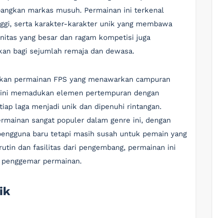
ngkan markas musuh. Permainan ini terkenal
nggi, serta karakter-karakter unik yang membawa
as yang besar dan ragam kompetisi juga
kan bagi sejumlah remaja dan dewasa.
pakan permainan FPS yang menawarkan campuran
me ini memadukan elemen pertempuran dengan
ap laga menjadi unik dan dipenuhi rintangan.
ermainan sangat populer dalam genre ini, dengan
pengguna baru tetapi masih susah untuk pemain yang
tin dan fasilitas dari pengembang, permainan ini
h penggemar permainan.
ik