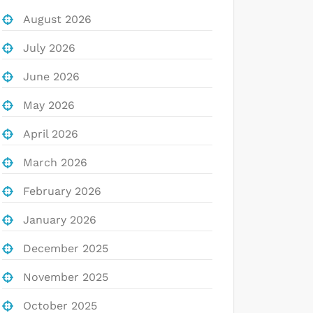
August 2026
July 2026
June 2026
May 2026
April 2026
March 2026
February 2026
January 2026
December 2025
November 2025
October 2025