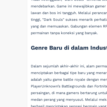
mendebarkan. Game ini mewajibkan gamer su
lawan dan bos ini tangguh. Melalui perancan
tinggi, "Dark Souls" sukses menarik perha
yang dan memuaskan. Gabungan elemen RPG
permainan tanpa koneksi yang banyak.
Genre Baru di dalam Indus
Dalam sejumlah akhir-akhir ini, alam perma
menciptakan berbagai tipe baru yang menari
adalah yaitu game battle royale dengan men
PlayerUnknown’s Battlegrounds dan Fortnit
persaingan, di mana gamers bertarung untu
medan perang yang menyusut. Melalui meka
berhasil menciptakan sensasi bermain ya