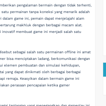
mberikan pengalaman bermain dengan tidak terhenti,
ah satu permainan tanpa koneksi yang menarik adalah
Di dalam game ini, pemain dapat menjelajahi alam
bertarung makhluk dengan berbagai macam alat.
i inovatif membuat game ini menjadi salah satu
disebut sebagai salah satu permainan offline ini amat
amer bisa menciptakan ladang, berkomunikasi dengan
alui elemen pembuatan dan simulasi kehidupan,
i yang dapat dinikmati oleh berbagai berbagai
tapi remaja. Keasyikan dalam bermain game ini
akan perasaan pencapaian ketika gamer
ebagai tantangan yang menegangkan dan gameplay ini