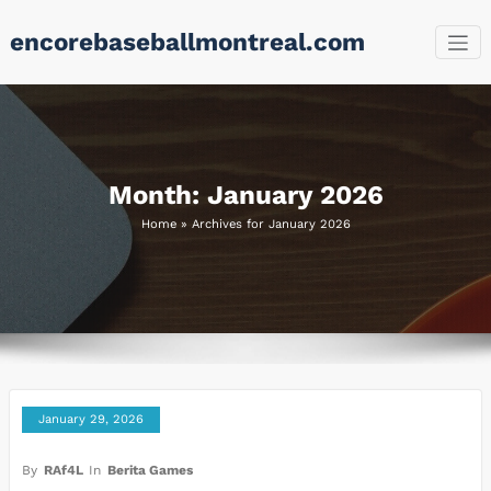
Skip
encorebaseballmontreal.com
to
content
Month:
January 2026
Home
»
Archives for January 2026
January 29, 2026
By
RAf4L
In
Berita Games