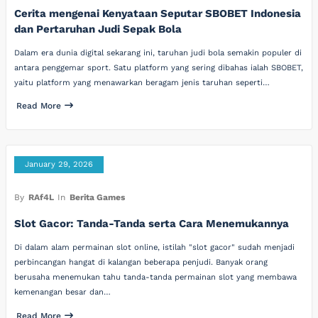
Cerita mengenai Kenyataan Seputar SBOBET Indonesia
dan Pertaruhan Judi Sepak Bola
Dalam era dunia digital sekarang ini, taruhan judi bola semakin populer di
antara penggemar sport. Satu platform yang sering dibahas ialah SBOBET,
yaitu platform yang menawarkan beragam jenis taruhan seperti…
Read More
January 29, 2026
By
RAf4L
In
Berita Games
Slot Gacor: Tanda-Tanda serta Cara Menemukannya
Di dalam alam permainan slot online, istilah "slot gacor" sudah menjadi
perbincangan hangat di kalangan beberapa penjudi. Banyak orang
berusaha menemukan tahu tanda-tanda permainan slot yang membawa
kemenangan besar dan…
Read More