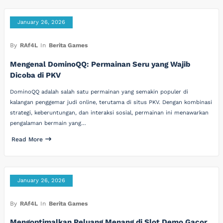
January 26, 2026
By
RAf4L
In
Berita Games
Mengenal DominoQQ: Permainan Seru yang Wajib
Dicoba di PKV
DominoQQ adalah salah satu permainan yang semakin populer di
kalangan penggemar judi online, terutama di situs PKV. Dengan kombinasi
strategi, keberuntungan, dan interaksi sosial, permainan ini menawarkan
pengalaman bermain yang…
Read More
January 26, 2026
By
RAf4L
In
Berita Games
Mengoptimalkan Peluang Menang di Slot Demo Gacor