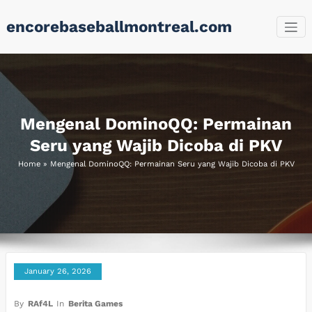
Skip
encorebaseballmontreal.com
to
content
Mengenal DominoQQ: Permainan
Seru yang Wajib Dicoba di PKV
Home
»
Mengenal DominoQQ: Permainan Seru yang Wajib Dicoba di PKV
January 26, 2026
By
RAf4L
In
Berita Games