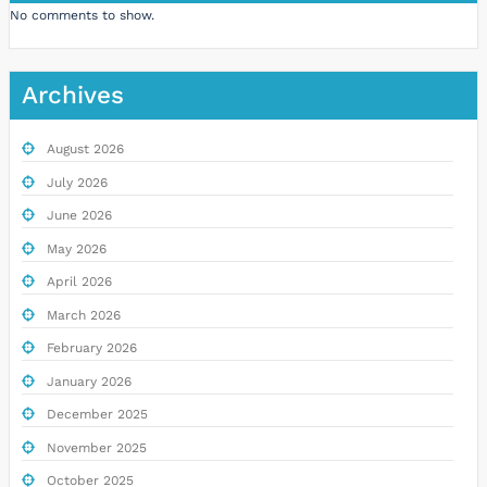
No comments to show.
Archives
August 2026
July 2026
June 2026
May 2026
April 2026
March 2026
February 2026
January 2026
December 2025
November 2025
October 2025