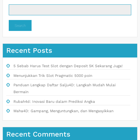
Search
Recent Posts
5 Sebab Harus Test Slot dengan Deposit 5K Sekarang Juga!
Menunjukkan Trik Slot Pragmatic 5000 poin
Panduan Lengkap Daftar Salju4D: Langkah Mudah Mulai
Bermain
Rubah4d: Inovasi Baru dalam Prediksi Angka
Maha4D: Gampang, Menguntungkan, dan Mengasyikkan
Recent Comments