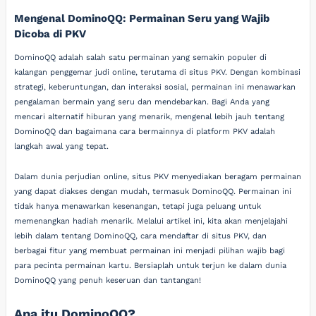
Mengenal DominoQQ: Permainan Seru yang Wajib
Dicoba di PKV
DominoQQ adalah salah satu permainan yang semakin populer di
kalangan penggemar judi online, terutama di situs PKV. Dengan kombinasi
strategi, keberuntungan, dan interaksi sosial, permainan ini menawarkan
pengalaman bermain yang seru dan mendebarkan. Bagi Anda yang
mencari alternatif hiburan yang menarik, mengenal lebih jauh tentang
DominoQQ dan bagaimana cara bermainnya di platform PKV adalah
langkah awal yang tepat.
Dalam dunia perjudian online, situs PKV menyediakan beragam permainan
yang dapat diakses dengan mudah, termasuk DominoQQ. Permainan ini
tidak hanya menawarkan kesenangan, tetapi juga peluang untuk
memenangkan hadiah menarik. Melalui artikel ini, kita akan menjelajahi
lebih dalam tentang DominoQQ, cara mendaftar di situs PKV, dan
berbagai fitur yang membuat permainan ini menjadi pilihan wajib bagi
para pecinta permainan kartu. Bersiaplah untuk terjun ke dalam dunia
DominoQQ yang penuh keseruan dan tantangan!
Apa itu DominoQQ?