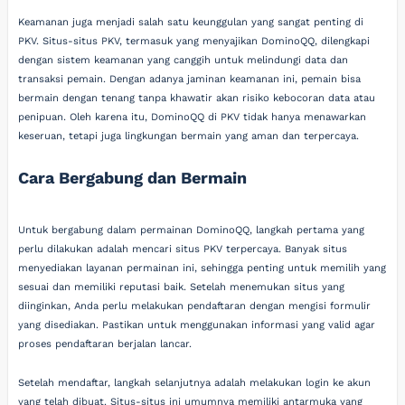
Keamanan juga menjadi salah satu keunggulan yang sangat penting di
PKV. Situs-situs PKV, termasuk yang menyajikan DominoQQ, dilengkapi
dengan sistem keamanan yang canggih untuk melindungi data dan
transaksi pemain. Dengan adanya jaminan keamanan ini, pemain bisa
bermain dengan tenang tanpa khawatir akan risiko kebocoran data atau
penipuan. Oleh karena itu, DominoQQ di PKV tidak hanya menawarkan
keseruan, tetapi juga lingkungan bermain yang aman dan terpercaya.
Cara Bergabung dan Bermain
Untuk bergabung dalam permainan DominoQQ, langkah pertama yang
perlu dilakukan adalah mencari situs PKV terpercaya. Banyak situs
menyediakan layanan permainan ini, sehingga penting untuk memilih yang
sesuai dan memiliki reputasi baik. Setelah menemukan situs yang
diinginkan, Anda perlu melakukan pendaftaran dengan mengisi formulir
yang disediakan. Pastikan untuk menggunakan informasi yang valid agar
proses pendaftaran berjalan lancar.
Setelah mendaftar, langkah selanjutnya adalah melakukan login ke akun
yang telah dibuat. Situs-situs ini umumnya memiliki antarmuka yang