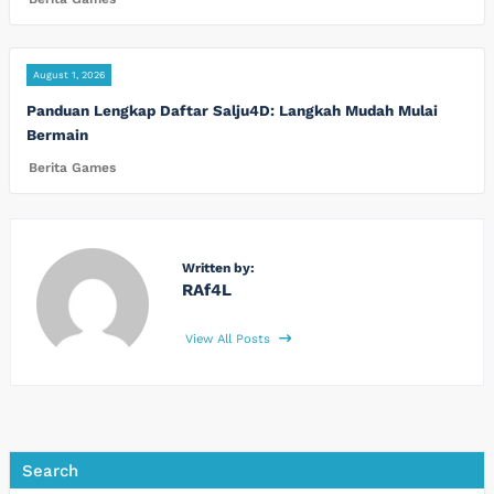
August 1, 2026
Panduan Lengkap Daftar Salju4D: Langkah Mudah Mulai
Bermain
Berita Games
Written by:
RAf4L
View All Posts
Search