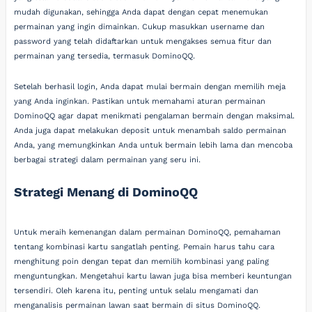
mudah digunakan, sehingga Anda dapat dengan cepat menemukan
permainan yang ingin dimainkan. Cukup masukkan username dan
password yang telah didaftarkan untuk mengakses semua fitur dan
permainan yang tersedia, termasuk DominoQQ.
Setelah berhasil login, Anda dapat mulai bermain dengan memilih meja
yang Anda inginkan. Pastikan untuk memahami aturan permainan
DominoQQ agar dapat menikmati pengalaman bermain dengan maksimal.
Anda juga dapat melakukan deposit untuk menambah saldo permainan
Anda, yang memungkinkan Anda untuk bermain lebih lama dan mencoba
berbagai strategi dalam permainan yang seru ini.
Strategi Menang di DominoQQ
Untuk meraih kemenangan dalam permainan DominoQQ, pemahaman
tentang kombinasi kartu sangatlah penting. Pemain harus tahu cara
menghitung poin dengan tepat dan memilih kombinasi yang paling
menguntungkan. Mengetahui kartu lawan juga bisa memberi keuntungan
tersendiri. Oleh karena itu, penting untuk selalu mengamati dan
menganalisis permainan lawan saat bermain di situs DominoQQ.