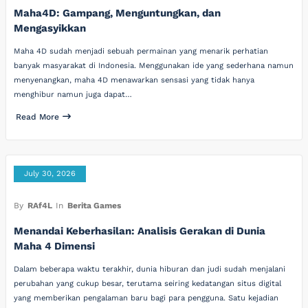
Maha4D: Gampang, Menguntungkan, dan
Mengasyikkan
Maha 4D sudah menjadi sebuah permainan yang menarik perhatian
banyak masyarakat di Indonesia. Menggunakan ide yang sederhana namun
menyenangkan, maha 4D menawarkan sensasi yang tidak hanya
menghibur namun juga dapat…
Read More
July 30, 2026
By
RAf4L
In
Berita Games
Menandai Keberhasilan: Analisis Gerakan di Dunia
Maha 4 Dimensi
Dalam beberapa waktu terakhir, dunia hiburan dan judi sudah menjalani
perubahan yang cukup besar, terutama seiring kedatangan situs digital
yang memberikan pengalaman baru bagi para pengguna. Satu kejadian