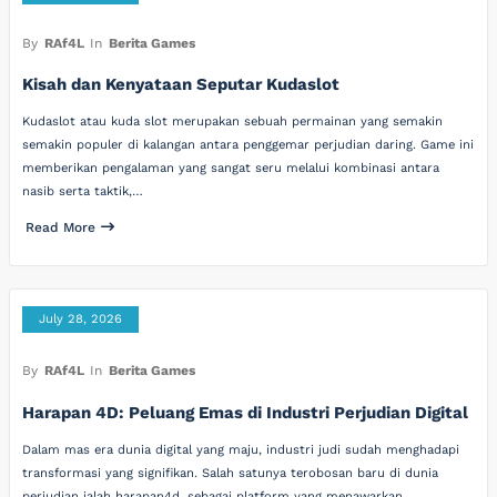
By
RAf4L
In
Berita Games
Kisah dan Kenyataan Seputar Kudaslot
Kudaslot atau kuda slot merupakan sebuah permainan yang semakin
semakin populer di kalangan antara penggemar perjudian daring. Game ini
memberikan pengalaman yang sangat seru melalui kombinasi antara
nasib serta taktik,…
Read More
July 28, 2026
By
RAf4L
In
Berita Games
Harapan 4D: Peluang Emas di Industri Perjudian Digital
Dalam mas era dunia digital yang maju, industri judi sudah menghadapi
transformasi yang signifikan. Salah satunya terobosan baru di dunia
perjudian ialah harapan4d, sebagai platform yang menawarkan