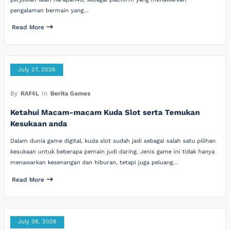
pengalaman bermain yang…
Read More
July 27, 2026
By
RAf4L
In
Berita Games
Ketahui Macam-macam Kuda Slot serta Temukan
Kesukaan anda
Dalam dunia game digital, kuda slot sudah jadi sebagai salah satu pilihan
kesukaan untuk beberapa pemain judi daring. Jenis game ini tidak hanya
menawarkan kesenangan dan hiburan, tetapi juga peluang…
Read More
July 26, 2026