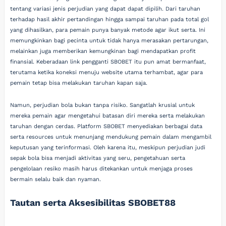
tentang variasi jenis perjudian yang dapat dapat dipilih. Dari taruhan
terhadap hasil akhir pertandingan hingga sampai taruhan pada total gol
yang dihasilkan, para pemain punya banyak metode agar ikut serta. Ini
memungkinkan bagi pecinta untuk tidak hanya merasakan pertarungan,
melainkan juga memberikan kemungkinan bagi mendapatkan profit
finansial. Keberadaan link pengganti SBOBET itu pun amat bermanfaat,
terutama ketika koneksi menuju website utama terhambat, agar para
pemain tetap bisa melakukan taruhan kapan saja.
Namun, perjudian bola bukan tanpa risiko. Sangatlah krusial untuk
mereka pemain agar mengetahui batasan diri mereka serta melakukan
taruhan dengan cerdas. Platform SBOBET menyediakan berbagai data
serta resources untuk menunjang mendukung pemain dalam mengambil
keputusan yang terinformasi. Oleh karena itu, meskipun perjudian judi
sepak bola bisa menjadi aktivitas yang seru, pengetahuan serta
pengelolaan resiko masih harus ditekankan untuk menjaga proses
bermain selalu baik dan nyaman.
Tautan serta Aksesibilitas SBOBET88