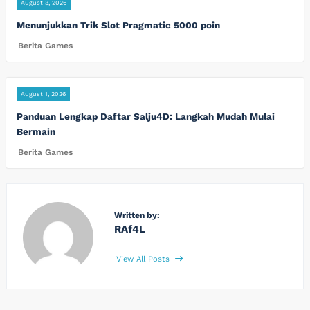
August 3, 2026
Menunjukkan Trik Slot Pragmatic 5000 poin
Berita Games
August 1, 2026
Panduan Lengkap Daftar Salju4D: Langkah Mudah Mulai
Bermain
Berita Games
Written by:
RAf4L
View All Posts