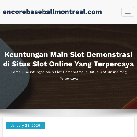
Skip
encorebaseballmontreal.com
to
content
Keuntungan Main Slot Demonstrasi
di Situs Slot Online Yang Terpercaya
Home
»
Keuntungan Main Slot Demonstrasi di Situs Slot Online Yang
Terpercaya
January 28, 2026