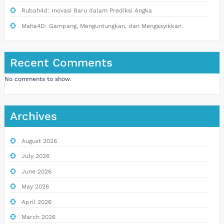
Rubah4d: Inovasi Baru dalam Prediksi Angka
Maha4D: Gampang, Menguntungkan, dan Mengasyikkan
Recent Comments
No comments to show.
Archives
August 2026
July 2026
June 2026
May 2026
April 2026
March 2026