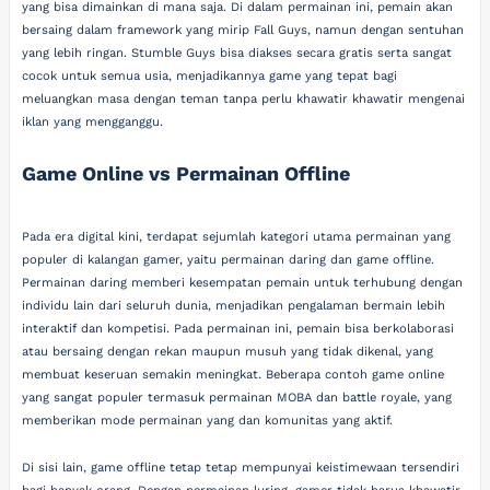
yang bisa dimainkan di mana saja. Di dalam permainan ini, pemain akan
bersaing dalam framework yang mirip Fall Guys, namun dengan sentuhan
yang lebih ringan. Stumble Guys bisa diakses secara gratis serta sangat
cocok untuk semua usia, menjadikannya game yang tepat bagi
meluangkan masa dengan teman tanpa perlu khawatir khawatir mengenai
iklan yang mengganggu.
Game Online vs Permainan Offline
Pada era digital kini, terdapat sejumlah kategori utama permainan yang
populer di kalangan gamer, yaitu permainan daring dan game offline.
Permainan daring memberi kesempatan pemain untuk terhubung dengan
individu lain dari seluruh dunia, menjadikan pengalaman bermain lebih
interaktif dan kompetisi. Pada permainan ini, pemain bisa berkolaborasi
atau bersaing dengan rekan maupun musuh yang tidak dikenal, yang
membuat keseruan semakin meningkat. Beberapa contoh game online
yang sangat populer termasuk permainan MOBA dan battle royale, yang
memberikan mode permainan yang dan komunitas yang aktif.
Di sisi lain, game offline tetap tetap mempunyai keistimewaan tersendiri