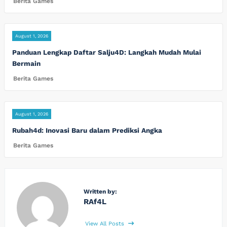
Berita Games
August 1, 2026
Panduan Lengkap Daftar Salju4D: Langkah Mudah Mulai
Bermain
Berita Games
August 1, 2026
Rubah4d: Inovasi Baru dalam Prediksi Angka
Berita Games
Written by:
RAf4L
View All Posts