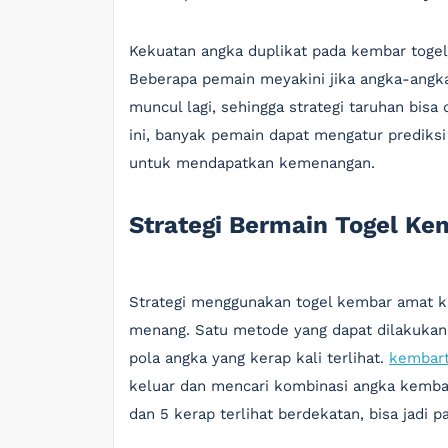
Kekuatan angka duplikat pada kembar toge
Beberapa pemain meyakini jika angka-angk
muncul lagi, sehingga strategi taruhan bisa
ini, banyak pemain dapat mengatur predik
untuk mendapatkan kemenangan.
Strategi Bermain Togel Ke
Strategi menggunakan togel kembar amat 
menang. Satu metode yang dapat dilakukan
pola angka yang kerap kali terlihat.
kembart
keluar dan mencari kombinasi angka kemba
dan 5 kerap terlihat berdekatan, bisa jadi 