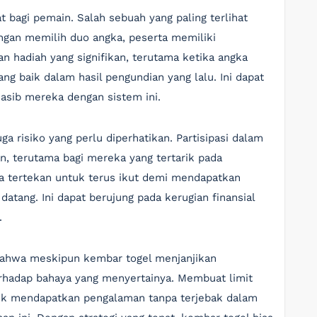
bagi pemain. Salah sebuah yang paling terlihat
engan memilih duo angka, peserta memiliki
hadiah yang signifikan, terutama ketika angka
ang baik dalam hasil pengundian yang lalu. Ini dapat
sib mereka dengan sistem ini.
ga risiko yang perlu diperhatikan. Partisipasi dalam
, terutama bagi mereka yang tertarik pada
a tertekan untuk terus ikut demi mendapatkan
tang. Ini dapat berujung pada kerugian finansial
.
 bahwa meskipun kembar togel menjanjikan
rhadap bahaya yang menyertainya. Membuat limit
tuk mendapatkan pengalaman tanpa terjebak dalam