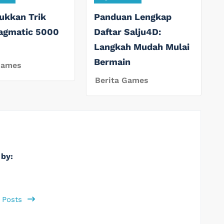
ukkan Trik
Panduan Lengkap
ragmatic 5000
Daftar Salju4D:
Langkah Mudah Mulai
Bermain
Games
Berita Games
 by:
l Posts