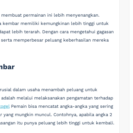
l membuat permainan ini lebih menyenangkan.
a kembar memiliki kemungkinan lebih tinggi untuk
 dapat lebih terarah. Dengan cara mengetahui gagasan
si serta memperbesar peluang keberhasilan mereka
mbar
krusial dalam usaha menambah peluang untuk
 adalah melalui melaksanakan pengamatan terhadap
ogel
Pemain bisa mencatat angka-angka yang sering
r yang mungkin muncul. Contohnya, apabila angka 2
pasangan itu punya peluang lebih tinggi untuk kembali.