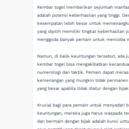
Kembar togel memberikan sejumlah manfaat 
adalah potensi keberhasilan yang tinggi. D
kesempatan lebih besar untuk memenangkan 
yang dipilih memiliki tingkat keberhasilan y
menggoda banyak pemain untuk mencoba na
Namun, di balik keuntungan tersebut, ada ju
kembar togel bisa mengakibatkan kecanduan
numerologi dan taktik. Pemain dapat meras
kemenangan yang mungkin tidak permanen da
yang besar apabila tidak diatur dengan bijak
Krucial bagi para pemain untuk menyadari
keuntungan, mereka juga harus waspada te
dan bermain dengan bijak adalah kunci un