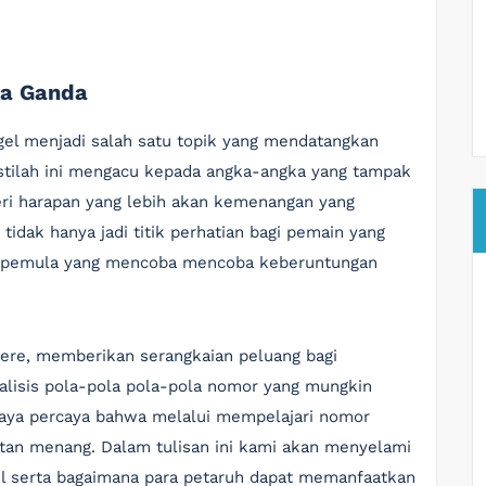
ka Ganda
gel menjadi salah satu topik yang mendatangkan
Istilah ini mengacu kepada angka-angka yang tampak
ri harapan yang lebih akan kemenangan yang
 tidak hanya jadi titik perhatian bagi pemain yang
ra pemula yang mencoba mencoba keberuntungan
otere, memberikan serangkaian peluang bagi
alisis pola-pola pola-pola nomor yang mungkin
caya percaya bahwa melalui mempelajari nomor
an menang. Dalam tulisan ini kami akan menyelami
l serta bagaimana para petaruh dapat memanfaatkan