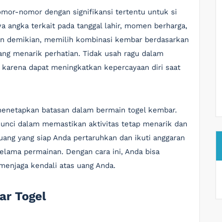
omor-nomor dengan signifikansi tertentu untuk si
 angka terkait pada tanggal lahir, momen berharga,
n demikian, memilih kombinasi kembar berdasarkan
yang menarik perhatian. Tidak usah ragu dalam
 karena dapat meningkatkan kepercayaan diri saat
menetapkan batasan dalam bermain togel kembar.
unci dalam memastikan aktivitas tetap menarik dan
uang yang siap Anda pertaruhkan dan ikuti anggaran
elama permainan. Dengan cara ini, Anda bisa
enjaga kendali atas uang Anda.
r Togel