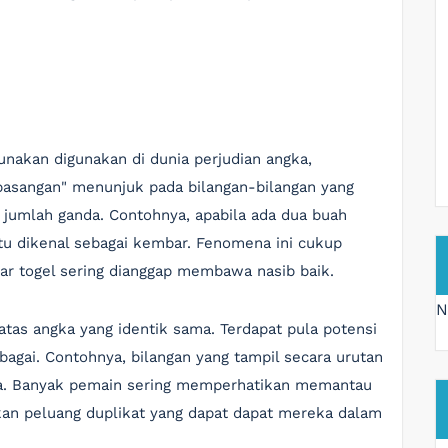
nakan digunakan di dunia perjudian angka,
"pasangan" menunjuk pada bilangan-bilangan yang
jumlah ganda. Contohnya, apabila ada dua buah
tu dikenal sebagai kembar. Fenomena ini cukup
r togel sering dianggap membawa nasib baik.
N
tas angka yang identik sama. Terdapat pula potensi
bagai. Contohnya, bilangan yang tampil secara urutan
ola. Banyak pemain sering memperhatikan memantau
n peluang duplikat yang dapat dapat mereka dalam