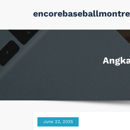
Skip
encorebaseballmontre
to
content
Angka
June 22, 2025