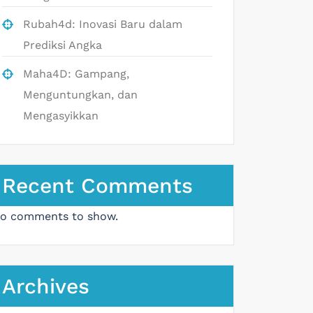
Rubah4d: Inovasi Baru dalam
Prediksi Angka
Maha4D: Gampang,
Menguntungkan, dan
Mengasyikkan
Recent Comments
o comments to show.
Archives