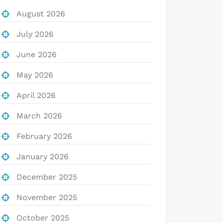
August 2026
July 2026
June 2026
May 2026
April 2026
March 2026
February 2026
January 2026
December 2025
November 2025
October 2025