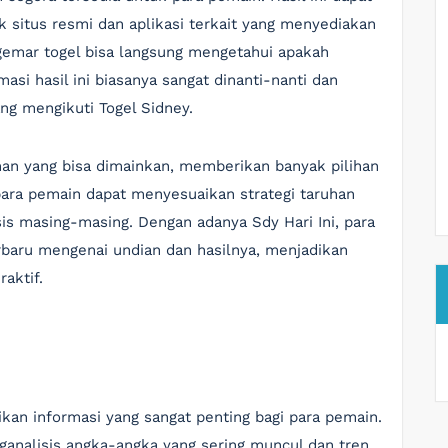
k situs resmi dan aplikasi terkait yang menyediakan
ggemar togel bisa langsung mengetahui apakah
asi hasil ini biasanya sangat dinanti-nanti dan
g mengikuti Togel Sidney.
han yang bisa dimainkan, memberikan banyak pilihan
para pemain dapat menyesuaikan strategi taruhan
is masing-masing. Dengan adanya Sdy Hari Ini, para
baru mengenai undian dan hasilnya, menjadikan
aktif.
kan informasi yang sangat penting bagi para pemain.
ganalisis angka-angka yang sering muncul dan tren