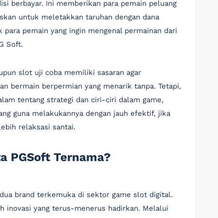
disi berbayar. Ini memberikan para pemain peluang
kan untuk meletakkan taruhan dengan dana
 para pemain yang ingin mengenal permainan dari
G Soft.
upun slot uji coba memiliki sasaran agar
 bermain berpermian yang menarik tanpa. Tetapi,
lam tentang strategi dan ciri-ciri dalam game,
ang guna melakukannya dengan jauh efektif, jika
ebih relaksasi santai.
ta PGSoft Ternama?
dua brand terkemuka di sektor game slot digital.
h inovasi yang terus-menerus hadirkan. Melalui