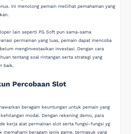
r bonus. Ini menolong pemain mellihat pemahaman yang
kan.
eloper lain seperti PG Soft pun sama-sama
ariasi permainan yang luas, pemain dapat mencoba
belum menginvestasikan investasi. Dengan cara
uan tentang soal rintangan serta strategi yang
 baik.
un Percobaan Slot
nawarkan beragam keuntungan untuk pemain yang
a kehilangan modal. Dengan rekening demo, para
 kerja alat permainan slot serta fungsi-fungsi yg
ntuk memahami beragam jenis game, termasuk yang