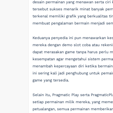
desain permainan yang menawan serta ciri
tersebut sukses menarik minat banyak pema
terkenal memiliki grafik yang berkualitas t
membuat pengalaman bermain menjadi se
Keduanya penyedia ini pun menawarkan ke
mereka dengan demo slot coba atau rekenin
dapat merasakan game tanpa harus perlu 
kesempatan agar mengetahui sistem permain
menambah kepercayaan diri ketika bermain d
ini sering kali jadi penghubung untuk pe
game yang tersedia.
Selain itu, Pragmatic Play serta Pragmatic
setiap permainan milik mereka, yang memen
petualangan, semua permainan memberikan