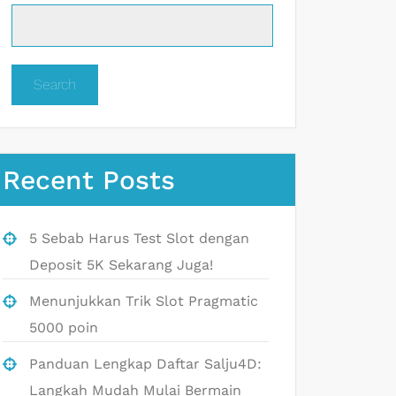
Search
Recent Posts
5 Sebab Harus Test Slot dengan
Deposit 5K Sekarang Juga!
Menunjukkan Trik Slot Pragmatic
5000 poin
Panduan Lengkap Daftar Salju4D:
Langkah Mudah Mulai Bermain