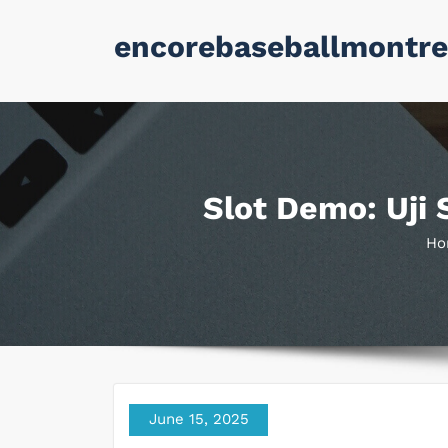
Skip
encorebaseballmontre
to
content
Slot Demo: Uji
Ho
June 15, 2025