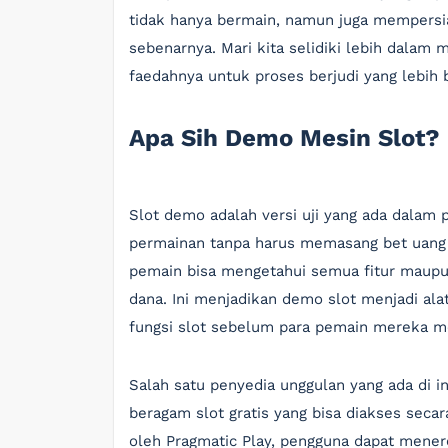
tidak hanya bermain, namun juga mempers
sebenarnya. Mari kita selidiki lebih dalam
faedahnya untuk proses berjudi yang lebih b
Apa Sih Demo Mesin Slot?
Slot demo adalah versi uji yang ada dalam 
permainan tanpa harus memasang bet uang
pemain bisa mengetahui semua fitur maupun
dana. Ini menjadikan demo slot menjadi ala
fungsi slot sebelum para pemain mereka m
Salah satu penyedia unggulan yang ada di i
beragam slot gratis yang bisa diakses seca
oleh Pragmatic Play, pengguna dapat mene