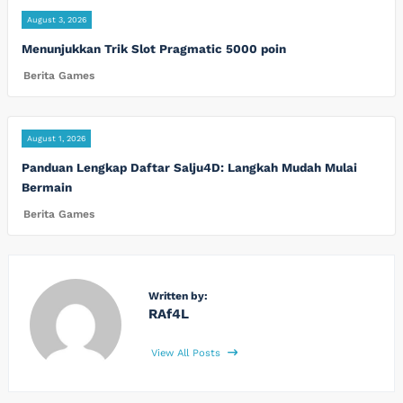
August 3, 2026
Menunjukkan Trik Slot Pragmatic 5000 poin
Berita Games
August 1, 2026
Panduan Lengkap Daftar Salju4D: Langkah Mudah Mulai
Bermain
Berita Games
Written by:
RAf4L
View All Posts