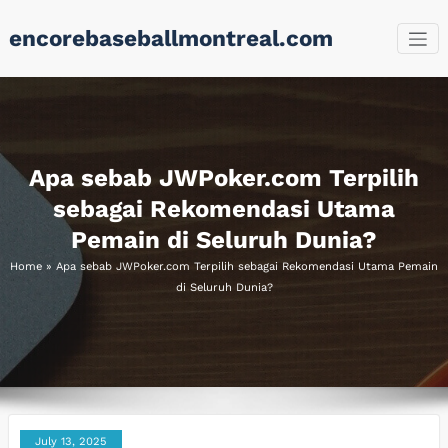
Skip
encorebaseballmontreal.com
to
content
Apa sebab JWPoker.com Terpilih
sebagai Rekomendasi Utama
Pemain di Seluruh Dunia?
Home
»
Apa sebab JWPoker.com Terpilih sebagai Rekomendasi Utama Pemain
di Seluruh Dunia?
July 13, 2025