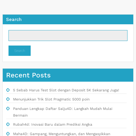
Search
Search
Recent Posts
5 Sebab Harus Test Slot dengan Deposit 5K Sekarang Juga!
Menunjukkan Trik Slot Pragmatic 5000 poin
Panduan Lengkap Daftar Salju4D: Langkah Mudah Mulai
Bermain
Rubah4d: Inovasi Baru dalam Prediksi Angka
Maha4D: Gampang, Menguntungkan, dan Mengasyikkan