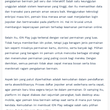
pengalaman bermain jadi seru dan interaktif. Salah satu keunggulan
unggulan adalah sistem keamanan yang tinggi, dan itu memastikan data
dan transaksi para pemain aman secara baik. Menggunakan teknologi
enkripsi masa kini, pemain bisa merasa aman saat menjalankan login
jwpoker dan bertransaksi pada platform ini. Hal ini krusial untuk
membangun kepercayaan pemain terhadap keamanan permainan online.
Selain itu, IDN Play juga terkenal dengan variasi permainan yang luas.
Tidak hanya memberikan idn poker, tetapi juga beragam jenis permainan
lain seperti misalnya permainan kartu, domino, serta banyak lagi. Pilihan
permainan yang beragam ini pemain untuk mencoba berbagai strategi
dan menemukan permainan yang paling cocok bagi mereka. Dengan
demikian, semua pemain tidak akan cepat merasa bosan serta bisa
menikmati ragam pengalaman bermain.
Aspek lain yang patut diperhatikan adalah kemudahan dalam pendaftaran
serta aksesibilitasnya. Proses daftar jwpoker amat sederhana serta cepat,
agar pemain baru bisa segera terjun ke dalam permainan. Di samping itu,
platform ini dapat diakses dari sejumlah perangkat, baik desktop atau
mobile, agar pemain bisa bermain setiap saat serta di mana pun tanpa
kendala. Kemudahan ini membuat IDN Play sebagai salah satu pilihan