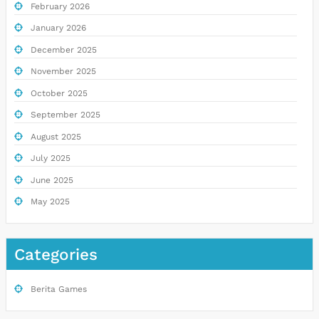
February 2026
January 2026
December 2025
November 2025
October 2025
September 2025
August 2025
July 2025
June 2025
May 2025
Categories
Berita Games