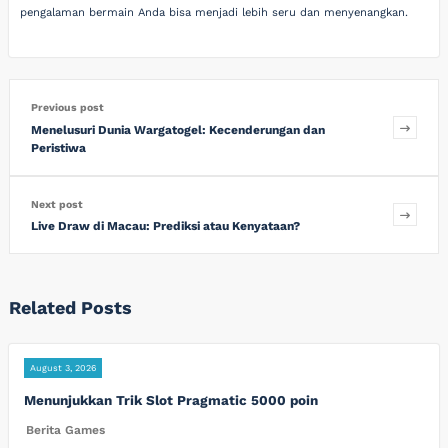
pengalaman bermain Anda bisa menjadi lebih seru dan menyenangkan.
Previous post
Menelusuri Dunia Wargatogel: Kecenderungan dan
Peristiwa
Next post
Live Draw di Macau: Prediksi atau Kenyataan?
Related Posts
August 3, 2026
Menunjukkan Trik Slot Pragmatic 5000 poin
Berita Games