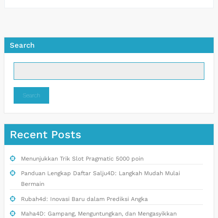
Search
Search
Recent Posts
Menunjukkan Trik Slot Pragmatic 5000 poin
Panduan Lengkap Daftar Salju4D: Langkah Mudah Mulai
Bermain
Rubah4d: Inovasi Baru dalam Prediksi Angka
Maha4D: Gampang, Menguntungkan, dan Mengasyikkan