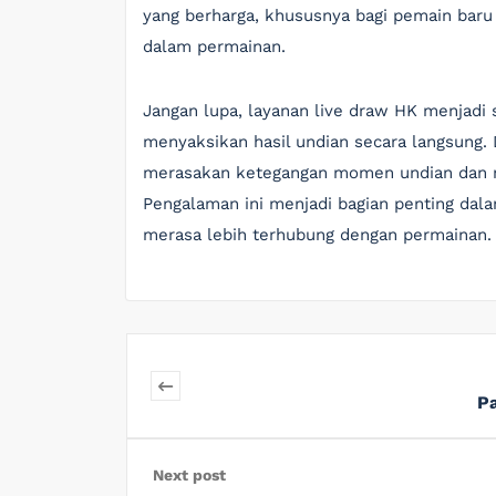
yang berharga, khususnya bagi pemain baru
dalam permainan.
Jangan lupa, layanan live draw HK menjadi 
menyaksikan hasil undian secara langsung.
merasakan ketegangan momen undian dan m
Pengalaman ini menjadi bagian penting da
merasa lebih terhubung dengan permainan.
P
Next post