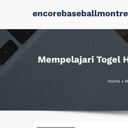
Skip
encorebaseballmontre
to
content
Mempelajari Togel 
Home
»
M