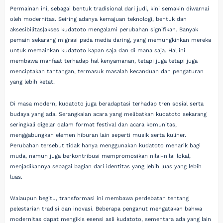
Permainan ini, sebagai bentuk tradisional dari judi, kini semakin diwarnai
oleh modernitas. Seiring adanya kemajuan teknologi, bentuk dan
aksesibilitas|akses kudatoto mengalami perubahan signifikan. Banyak
pemain sekarang migrasi pada media daring, yang memungkinkan mereka
untuk memainkan kudatoto kapan saja dan di mana saja. Hal ini
membawa manfaat terhadap hal kenyamanan, tetapi juga tetapi juga
menciptakan tantangan, termasuk masalah kecanduan dan pengaturan
yang lebih ketat.
Di masa modern, kudatoto juga beradaptasi terhadap tren sosial serta
budaya yang ada. Serangkaian acara yang melibatkan kudatoto sekarang
seringkali digelar dalam format festival dan acara komunitas,
menggabungkan elemen hiburan lain seperti musik serta kuliner.
Perubahan tersebut tidak hanya menggunakan kudatoto menarik bagi
muda, namun juga berkontribusi mempromosikan nilai-nilai lokal,
menjadikannya sebagai bagian dari identitas yang lebih luas yang lebih
luas.
Walaupun begitu, transformasi ini membawa perdebatan tentang
pelestarian tradisi dan inovasi. Beberapa penganut mengatakan bahwa
modernitas dapat mengikis esensi asli kudatoto, sementara ada yang lain