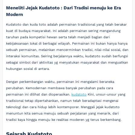
Meneliti Jejak Kudatoto : Dari Tradisi menuju ke Era
Modern
Kudatoto dan kuda toto adalah permainan tradisional yang telah berakar
kuat di budaya masyarakat. Ini adalah permainan sering mengandung
taruhan pada kompetisi hewan serta telah menjadi bagian dari
kebijaksanaan lokal di berbagai wilayah. Permainan ini bukan hanya hanya
sebuah permainan, melainkan mencerminkan tradisi, nilai-nilai sosial, dan
interaksi komunitas. Seiring berjalannya waktu, kudatoto sudah berfungsi
sebagai simbol dari aktivitas yg menyatukan masyarakat dan menguatkan
hubungan sosial di antara.
Dengan perkembangan waktu, permainan ini mengalami beraneka
perubahan. Kemodernan membawa banyak perubahan pada cara
permainan ini dilihat dan dioperasikan.
kudatoto
Kini, unsur-unsur yang
tradisional tetap dipertahankan, namun telah beradaptasi mengenai
teknologi dan cara hidup lebih kontemporer. Menggali jejak kudatoto
menuntun kita semua menuju sebuah perjalanan yang menarik, dari
tradisi kaya hingga menuju ke realitas moderen yg terus berkembang.
Sejarah Kudatoto