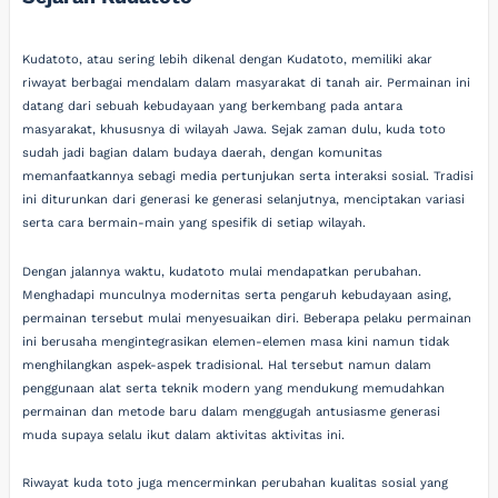
Kudatoto, atau sering lebih dikenal dengan Kudatoto, memiliki akar
riwayat berbagai mendalam dalam masyarakat di tanah air. Permainan ini
datang dari sebuah kebudayaan yang berkembang pada antara
masyarakat, khususnya di wilayah Jawa. Sejak zaman dulu, kuda toto
sudah jadi bagian dalam budaya daerah, dengan komunitas
memanfaatkannya sebagi media pertunjukan serta interaksi sosial. Tradisi
ini diturunkan dari generasi ke generasi selanjutnya, menciptakan variasi
serta cara bermain-main yang spesifik di setiap wilayah.
Dengan jalannya waktu, kudatoto mulai mendapatkan perubahan.
Menghadapi munculnya modernitas serta pengaruh kebudayaan asing,
permainan tersebut mulai menyesuaikan diri. Beberapa pelaku permainan
ini berusaha mengintegrasikan elemen-elemen masa kini namun tidak
menghilangkan aspek-aspek tradisional. Hal tersebut namun dalam
penggunaan alat serta teknik modern yang mendukung memudahkan
permainan dan metode baru dalam menggugah antusiasme generasi
muda supaya selalu ikut dalam aktivitas aktivitas ini.
Riwayat kuda toto juga mencerminkan perubahan kualitas sosial yang