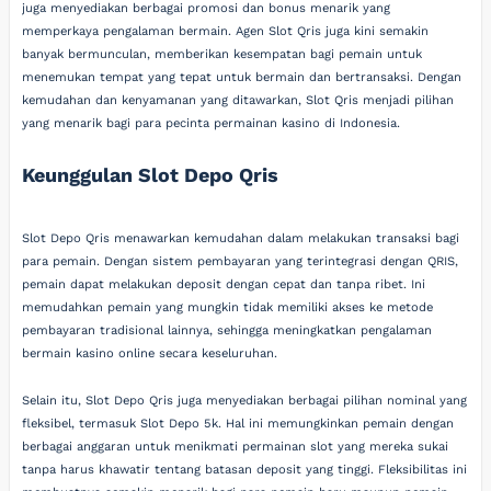
juga menyediakan berbagai promosi dan bonus menarik yang
memperkaya pengalaman bermain. Agen Slot Qris juga kini semakin
banyak bermunculan, memberikan kesempatan bagi pemain untuk
menemukan tempat yang tepat untuk bermain dan bertransaksi. Dengan
kemudahan dan kenyamanan yang ditawarkan, Slot Qris menjadi pilihan
yang menarik bagi para pecinta permainan kasino di Indonesia.
Keunggulan Slot Depo Qris
Slot Depo Qris menawarkan kemudahan dalam melakukan transaksi bagi
para pemain. Dengan sistem pembayaran yang terintegrasi dengan QRIS,
pemain dapat melakukan deposit dengan cepat dan tanpa ribet. Ini
memudahkan pemain yang mungkin tidak memiliki akses ke metode
pembayaran tradisional lainnya, sehingga meningkatkan pengalaman
bermain kasino online secara keseluruhan.
Selain itu, Slot Depo Qris juga menyediakan berbagai pilihan nominal yang
fleksibel, termasuk Slot Depo 5k. Hal ini memungkinkan pemain dengan
berbagai anggaran untuk menikmati permainan slot yang mereka sukai
tanpa harus khawatir tentang batasan deposit yang tinggi. Fleksibilitas ini