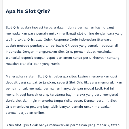
Apa itu Slot Qris?
Slot Qris adalah inovasi terbaru dalam dunia permainan kasino yang
memudahkan para pemain untuk menikmati slot online dengan cara yang
lebih praktis. Qris, atau Quick Response Code Indonesian Standard,
adalah metode pembayaran berbasis QR code yang semakin populer di
Indonesia. Dengan menggunakan Slot Qris, pemain dapat melakukan
transaksi deposit dengan cepat dan aman tanpa perlu khawatir tentang
masalah transfer bank yang rumit.
Menerapkan sistem Slot Qris, beberapa situs kasino menawarkan opsi
deposit yang sangat terjangkau, seperti Slot Qris 5k, yang memungkinkan
pemain untuk memulai permainan hanya dengan modal kecil. Hal ini
menarik bagi banyak orang, terutama bagi mereka yang baru mengenal
dunia slot dan ingin mencoba tanpa risiko besar. Dengan cara ini, Slot
Qris membuka peluang bagi lebih banyak pemain untuk merasakan
sensasi perjudian online.
Situs Slot Qris tidak hanya menawarkan permainan yang menarik, tetapi