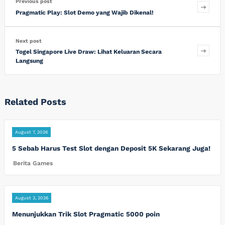
Previous post
Pragmatic Play: Slot Demo yang Wajib Dikenal!
Next post
Togel Singapore Live Draw: Lihat Keluaran Secara
Langsung
Related Posts
August 7, 2026
5 Sebab Harus Test Slot dengan Deposit 5K Sekarang Juga!
Berita Games
August 3, 2026
Menunjukkan Trik Slot Pragmatic 5000 poin