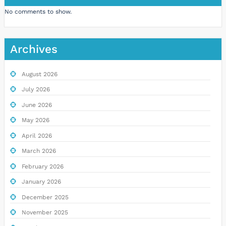
No comments to show.
Archives
August 2026
July 2026
June 2026
May 2026
April 2026
March 2026
February 2026
January 2026
December 2025
November 2025