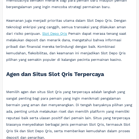
membuatnya semakin menarik bagi para pemain baru maupun pemain
berpengalaman yang ingin mencoba strategi permainan baru.
Keamanan juga menjadi prioritas utama dalam Slot Depo Qris. Dengan
teknologi enkripsi yang canggih, semua transaksi yang dilakukan aman
dari risiko penipuan.
Slot Depo Qris
Pemain dapat merasa tenang saat
melakukan deposit dan menarik dana, mengetahui bahwa informasi
pribadi dan finansial mereka terlindungi dengan baik. Kombinasi
kemudahan, fleksibilitas, dan keamanan ini menjadikan Slot Depo Qris
pilihan yang semakin populer di kalangan pecinta permainan kasino.
Agen dan Situs Slot Qris Terpercaya
Memilih agen dan situs Slot Qris yang terpercaya adalah langkah yang
sangat penting bagi para pemain yang ingin menikmati pengalaman
bermain yang aman dan menyenangkan. Di tengah banyaknya pilihan yang
ada, penting untuk melakukan riset dan memilih platform yang memiliki
reputasi baik serta ulasan positif dari pemain lain. Situs yang terpercaya
biasanya menyediakan berbagai jenis permainan Slot Qris, termasuk Slot
Qris 5k dan Slot Depo Qris, serta memberikan kemudahan dalam proses
deposit dan penarikan.