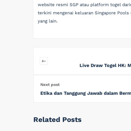
website resmi SGP atau platform togel dar
terkini mengenai keluaran Singapore Pools 
yang lain.
Live Draw Togel HK: 
Next post
Etika dan Tanggung Jawab dalam Berma
Related Posts