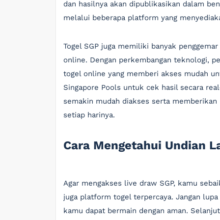
dan hasilnya akan dipublikasikan dalam ben
melalui beberapa platform yang menyediakan 
Togel SGP juga memiliki banyak penggemar y
online. Dengan perkembangan teknologi, pe
togel online yang memberi akses mudah un
Singapore Pools untuk cek hasil secara rea
semakin mudah diakses serta memberikan 
setiap harinya.
Cara Mengetahui Undian L
Agar mengakses live draw SGP, kamu sebai
juga platform togel terpercaya. Jangan lupa
kamu dapat bermain dengan aman. Selanjutn