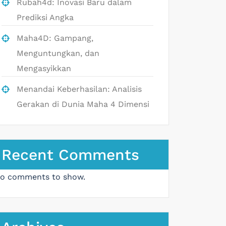
Rubah4d: Inovasi Baru dalam
Prediksi Angka
Maha4D: Gampang,
Menguntungkan, dan
Mengasyikkan
Menandai Keberhasilan: Analisis
Gerakan di Dunia Maha 4 Dimensi
Recent Comments
o comments to show.