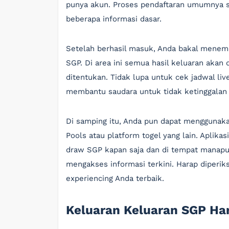
punya akun. Proses pendaftaran umumnya 
beberapa informasi dasar.
Setelah berhasil masuk, Anda bakal menem
SGP. Di area ini semua hasil keluaran akan
ditentukan. Tidak lupa untuk cek jadwal live
membantu saudara untuk tidak ketinggalan h
Di samping itu, Anda pun dapat menggunakan
Pools atau platform togel yang lain. Aplik
draw SGP kapan saja dan di tempat manap
mengakses informasi terkini. Harap diperik
experiencing Anda terbaik.
Keluaran Keluaran SGP Hari