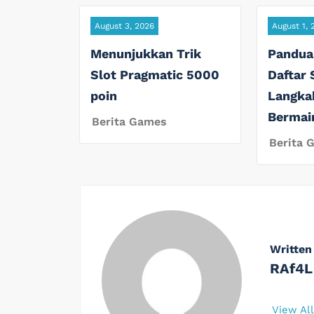
August 3, 2026
August 1, 
Menunjukkan Trik
Pandua
Slot Pragmatic 5000
Daftar 
poin
Langka
Bermai
Berita Games
Berita 
Written
RAf4L
View Al