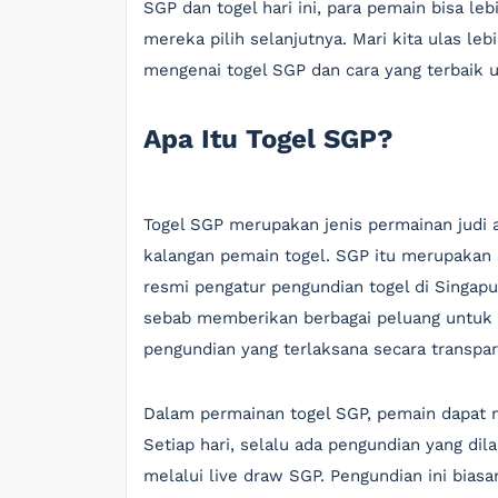
SGP dan togel hari ini, para pemain bisa l
mereka pilih selanjutnya. Mari kita ulas le
mengenai togel SGP dan cara yang terbaik
Apa Itu Togel SGP?
Togel SGP merupakan jenis permainan judi a
kalangan pemain togel. SGP itu merupakan 
resmi pengatur pengundian togel di Singap
sebab memberikan berbagai peluang untuk 
pengundian yang terlaksana secara transpa
Dalam permainan togel SGP, pemain dapat 
Setiap hari, selalu ada pengundian yang dil
melalui live draw SGP. Pengundian ini bias