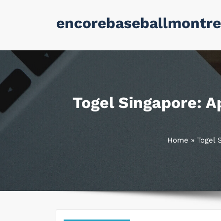
Skip
encorebaseballmontre
to
content
Togel Singapore: A
Home
»
Togel 