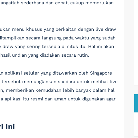
sangatlah sederhana dan cepat, cukup memerlukan
ukan menu khusus yang berkaitan dengan live draw
 ditampilkan secara langsung pada waktu yang sudah
 draw yang sering tersedia di situs itu. Hal ini akan
asil undian yang diadakan secara rutin.
 aplikasi seluler yang ditawarkan oleh Singapore
asi tersebut memungkinkan saudara untuk melihat live
un, memberikan kemudahan lebih banyak dalam hal
sa aplikasi itu resmi dan aman untuk digunakan agar
 Ini