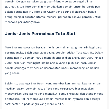
pemain. Dengan tampilan yang user-friendly serta berbagai pilihan
taruhan, Situs Toto semakin memudahkan pemain untuk berpartisipasi
dalam permainan ini. Toto Slot Gacor yang sering dibicarakan banyak
orang menjadi sorotan utama, menarik perhatian banyak pemain untuk
mencoba peruntungannya.
Jenis-Jenis Permainan Toto Slot
Toto Slot menawarkan beragam jenis permainan yang menarik bagi para
pecinta angka. Salah satu yang paling populer adalah Toto Slot 4D. Dalam
permainan ini, pemain harus memilih empat digit angka dari 0000 hingga
9999. Keseruan meningkat ketika angka yang dipilih dan hasil undian
cocok, sehingga memberikan kesempatan untuk memenangkan hadiah
yang besar.
Selain itu, ada juga Slot Resmi yang memberikan jaminan keamanan dan
keadilan dalam bermain. Situs Toto yang terpercaya biasanya akan
menawarkan Slot Resmi yang mengikuti semua regulasi dan standar yang
ditetapkan. Hal ini membuat pemain merasa lebih nyaman dan percaya
saat bertaruh pada angka yang mereka pilih.