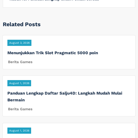
Related Posts
August 3, 2026
Menunjukkan Trik Slot Pragmatic 5000 poin
Berita Games
August 1, 2026
Panduan Lengkap Daftar Salju4D: Langkah Mudah Mulai
Bermain
Berita Games
August 1, 2026