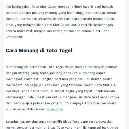
Tak ketinggalan, Toto Slot Gacor menjadi pilihan favorit bagi banyak
pemain. Dengan peluang menang yang lebih tinggi dan berbagai bonus
menarik, permainan ini semakin diminati. Para pemain mencari situs-
situs yang menyediakan Toto Slot Gacor untuk meraih kemenangan
secara maksimal, menjadikan setiap permainan semakin seru dan
kompetitif.
Cara Menang di Toto Togel
Memenangkan permainan Toto Togel dapat menjadi tantangan, namun
dengan strategi yang tepat, peluang Anda untuk menang dapat
meningkat. Salah satu langkah pertama yang perlu dilakukan adalah
memahami berbagai jenis taruhan yang tersedia. Dalam Toto Slot 4D,
misalnya, Anda harus memilih empat angka yang tepat untuk meraih
kemenangan. Selalu pastikan untuk menganalisis data hasil sebelumnya
dan mempelajari pola angka yang muncul supaya Anda bisa membuat
pilihan yang lebih cerdas.
Situs Toto
Selanjutnya, penting untuk memilih Situs Toto yang terpercaya dan
resmi. Dengan bermain di Situs Toto yang memiliki reputasi baik, Anda