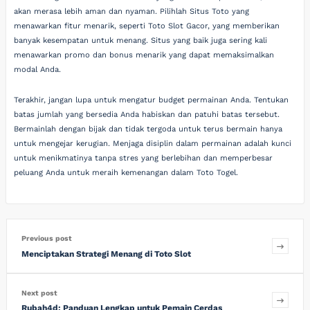
akan merasa lebih aman dan nyaman. Pilihlah Situs Toto yang
menawarkan fitur menarik, seperti Toto Slot Gacor, yang memberikan
banyak kesempatan untuk menang. Situs yang baik juga sering kali
menawarkan promo dan bonus menarik yang dapat memaksimalkan
modal Anda.
Terakhir, jangan lupa untuk mengatur budget permainan Anda. Tentukan
batas jumlah yang bersedia Anda habiskan dan patuhi batas tersebut.
Bermainlah dengan bijak dan tidak tergoda untuk terus bermain hanya
untuk mengejar kerugian. Menjaga disiplin dalam permainan adalah kunci
untuk menikmatinya tanpa stres yang berlebihan dan memperbesar
peluang Anda untuk meraih kemenangan dalam Toto Togel.
Previous post
Menciptakan Strategi Menang di Toto Slot
Next post
Rubah4d: Panduan Lengkap untuk Pemain Cerdas