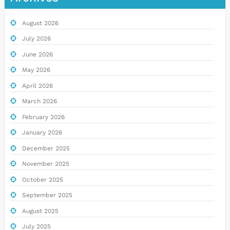
August 2026
July 2026
June 2026
May 2026
April 2026
March 2026
February 2026
January 2026
December 2025
November 2025
October 2025
September 2025
August 2025
July 2025