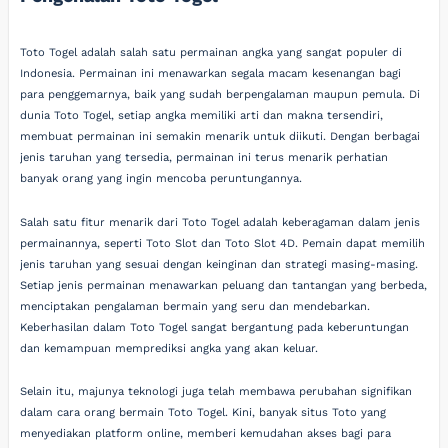
Toto Togel adalah salah satu permainan angka yang sangat populer di
Indonesia. Permainan ini menawarkan segala macam kesenangan bagi
para penggemarnya, baik yang sudah berpengalaman maupun pemula. Di
dunia Toto Togel, setiap angka memiliki arti dan makna tersendiri,
membuat permainan ini semakin menarik untuk diikuti. Dengan berbagai
jenis taruhan yang tersedia, permainan ini terus menarik perhatian
banyak orang yang ingin mencoba peruntungannya.
Salah satu fitur menarik dari Toto Togel adalah keberagaman dalam jenis
permainannya, seperti Toto Slot dan Toto Slot 4D. Pemain dapat memilih
jenis taruhan yang sesuai dengan keinginan dan strategi masing-masing.
Setiap jenis permainan menawarkan peluang dan tantangan yang berbeda,
menciptakan pengalaman bermain yang seru dan mendebarkan.
Keberhasilan dalam Toto Togel sangat bergantung pada keberuntungan
dan kemampuan memprediksi angka yang akan keluar.
Selain itu, majunya teknologi juga telah membawa perubahan signifikan
dalam cara orang bermain Toto Togel. Kini, banyak situs Toto yang
menyediakan platform online, memberi kemudahan akses bagi para