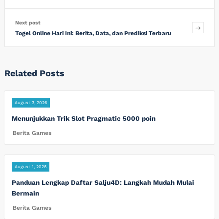
Next post
Togel Online Hari Ini: Berita, Data, dan Prediksi Terbaru
Related Posts
August 3, 2026
Menunjukkan Trik Slot Pragmatic 5000 poin
Berita Games
August 1, 2026
Panduan Lengkap Daftar Salju4D: Langkah Mudah Mulai
Bermain
Berita Games