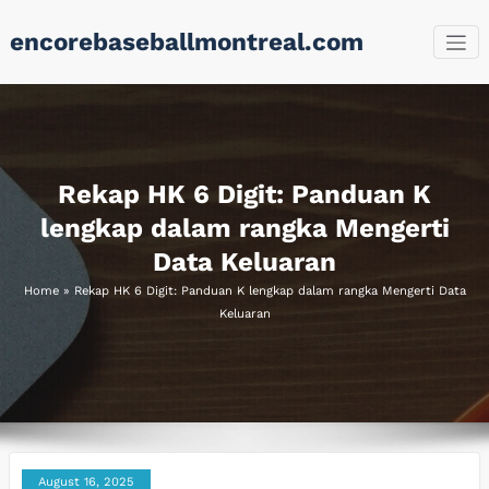
Skip
encorebaseballmontreal.com
to
content
Rekap HK 6 Digit: Panduan K
lengkap dalam rangka Mengerti
Data Keluaran
Home
»
Rekap HK 6 Digit: Panduan K lengkap dalam rangka Mengerti Data
Keluaran
August 16, 2025