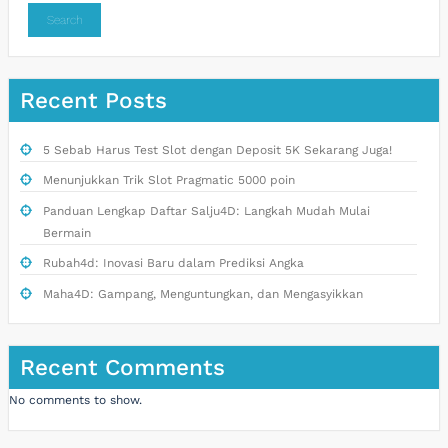
Search
Recent Posts
5 Sebab Harus Test Slot dengan Deposit 5K Sekarang Juga!
Menunjukkan Trik Slot Pragmatic 5000 poin
Panduan Lengkap Daftar Salju4D: Langkah Mudah Mulai
Bermain
Rubah4d: Inovasi Baru dalam Prediksi Angka
Maha4D: Gampang, Menguntungkan, dan Mengasyikkan
Recent Comments
No comments to show.