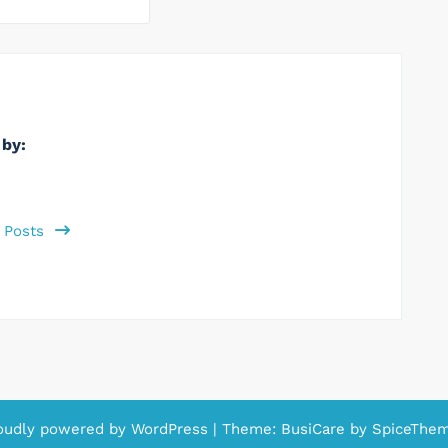
 by:
l Posts
oudly powered by
WordPress
| Theme:
BusiCare
by
SpiceThe