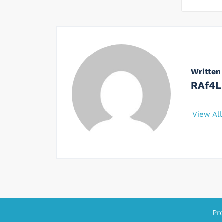
Written
RAf4L
View Al
Pr