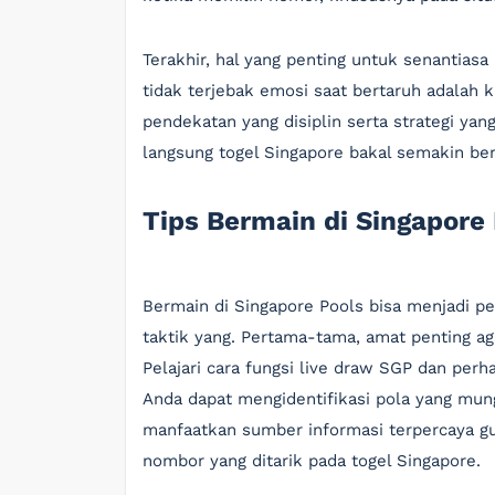
Terakhir, hal yang penting untuk senantias
tidak terjebak emosi saat bertaruh adalah 
pendekatan yang disiplin serta strategi y
langsung togel Singapore bakal semakin be
Tips Bermain di Singapore
Bermain di Singapore Pools bisa menjadi p
taktik yang. Pertama-tama, amat penting 
Pelajari cara fungsi live draw SGP dan perh
Anda dapat mengidentifikasi pola yang mungk
manfaatkan sumber informasi terpercaya 
nombor yang ditarik pada togel Singapore.