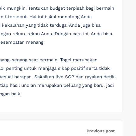
aik mungkin. Tentukan budget terpisah bagi bermain
mit tersebut. Hal ini bakal menolong Anda
kekalahan yang tidak terduga. Anda juga bisa
gan rekan-rekan Anda. Dengan cara ini, Anda bisa
kesempatan menang.
senang-senang saat bermain. Togel merupakan
i penting untuk menjaga sikap positif serta tidak
k sesuai harapan. Saksikan live SGP dan rayakan detik-
tiap hasil undian merupakan peluang yang baru, jadi
ngan baik.
Previous post