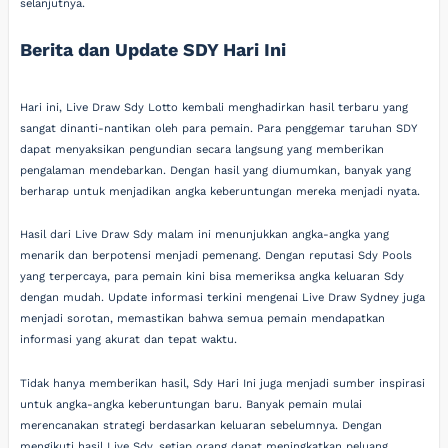
selanjutnya.
Berita dan Update SDY Hari Ini
Hari ini, Live Draw Sdy Lotto kembali menghadirkan hasil terbaru yang
sangat dinanti-nantikan oleh para pemain. Para penggemar taruhan SDY
dapat menyaksikan pengundian secara langsung yang memberikan
pengalaman mendebarkan. Dengan hasil yang diumumkan, banyak yang
berharap untuk menjadikan angka keberuntungan mereka menjadi nyata.
Hasil dari Live Draw Sdy malam ini menunjukkan angka-angka yang
menarik dan berpotensi menjadi pemenang. Dengan reputasi Sdy Pools
yang terpercaya, para pemain kini bisa memeriksa angka keluaran Sdy
dengan mudah. Update informasi terkini mengenai Live Draw Sydney juga
menjadi sorotan, memastikan bahwa semua pemain mendapatkan
informasi yang akurat dan tepat waktu.
Tidak hanya memberikan hasil, Sdy Hari Ini juga menjadi sumber inspirasi
untuk angka-angka keberuntungan baru. Banyak pemain mulai
merencanakan strategi berdasarkan keluaran sebelumnya. Dengan
mengikuti hasil Live Sdy, setiap orang dapat meningkatkan peluang