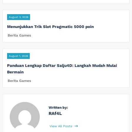
August 3, 2026
Menunjukkan Trik Slot Pragmatic 5000 poin
Berita Games
August 1, 2026
Panduan Lengkap Daftar Salju4D: Langkah Mudah Mulai
Bermain
Berita Games
Written by:
RAf4L
View All Posts