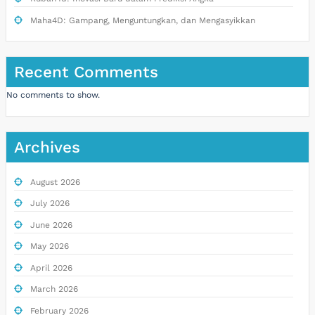
Maha4D: Gampang, Menguntungkan, dan Mengasyikkan
Recent Comments
No comments to show.
Archives
August 2026
July 2026
June 2026
May 2026
April 2026
March 2026
February 2026