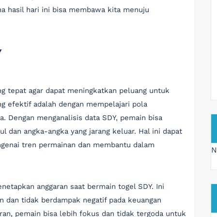
a hasil hari ini bisa membawa kita menuju
Y
g tepat agar dapat meningkatkan peluang untuk
ng efektif adalah dengan mempelajari pola
ya. Dengan menganalisis data SDY, pemain bisa
dan angka-angka yang jarang keluar. Hal ini dapat
ngenai tren permainan dan membantu dalam
N
enetapkan anggaran saat bermain togel SDY. Ini
n dan tidak berdampak negatif pada keuangan
an, pemain bisa lebih fokus dan tidak tergoda untuk