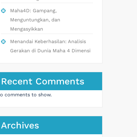
Maha4D: Gampang,
Menguntungkan, dan
Mengasyikkan
Menandai Keberhasilan: Analisis
Gerakan di Dunia Maha 4 Dimensi
Recent Comments
o comments to show.
Archives