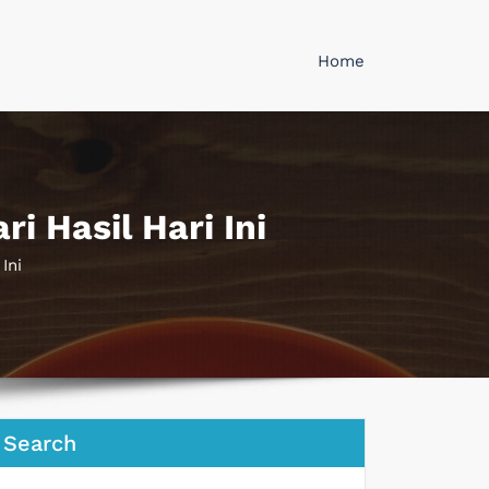
Home
 Hasil Hari Ini
Ini
Search