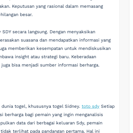
nakan. Keputusan yang rasional dalam memasang
hilangan besar.
aw SDY secara langsung. Dengan menyaksikan
merasakan suasana dan mendapatkan informasi yang
 juga memberikan kesempatan untuk mendiskusikan
bawa insight atau strategi baru. Keberadaan
e juga bisa menjadi sumber informasi berharga.
dunia togel, khususnya togel Sidney.
toto sdy
Setiap
i berharga bagi pemain yang ingin menganalisis
lkan data dari berbagai keluaran Sdy, pemain
tidak terlihat pada pandangan pertama. Hal ini