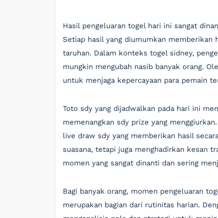
Hasil pengeluaran togel hari ini sangat din
Setiap hasil yang diumumkan memberikan 
taruhan. Dalam konteks togel sidney, peng
mungkin mengubah nasib banyak orang. Oleh
untuk menjaga kepercayaan para pemain te
Toto sdy yang dijadwalkan pada hari ini m
memenangkan sdy prize yang menggiurkan. 
live draw sdy yang memberikan hasil secar
suasana, tetapi juga menghadirkan kesan tr
momen yang sangat dinanti dan sering menja
Bagi banyak orang, momen pengeluaran toge
merupakan bagian dari rutinitas harian. Den