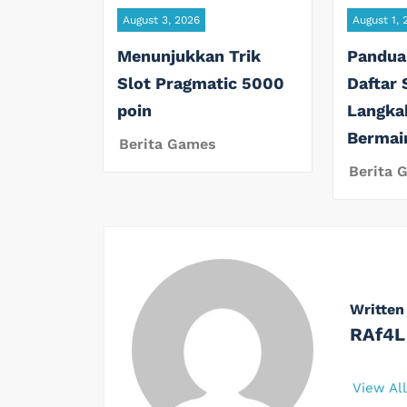
August 3, 2026
August 1, 
Menunjukkan Trik
Pandua
Slot Pragmatic 5000
Daftar 
poin
Langka
Bermai
Berita Games
Berita 
Written
RAf4L
View Al