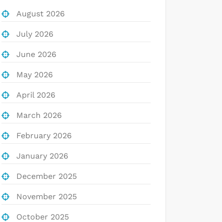
August 2026
July 2026
June 2026
May 2026
April 2026
March 2026
February 2026
January 2026
December 2025
November 2025
October 2025