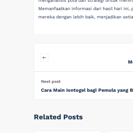
menganalisis pola dan strategi untuk meni
Memanfaatkan informasi dari hasil hari ini
mereka dengan lebih baik, menjadikan seti
Me
Next post
Cara Main Iontogel bagi Pemula yang B
Related Posts