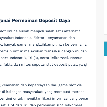
enai Permainan Deposit Daya
lot online sudah menjadi salah satu alternatif
asyarakat Indonesia. Faktor kenyamanan dan
apa banyak gamer mengalihkan pilihan ke permainan
n pemain untuk melakukan transaksi dengan mudah
erti Indosat 3, Tri (3), serta Telkomsel. Namun,
ai fakta dan mitos seputar slot deposit pulsa yang
 keamanan dan kepercayaan dari game slot via
ar di kalangan masyarakat, yang membuat mereka
enting untuk mengklarifikasi informasi yang benar
osat, slot dari Tri, dan permainan slot Telkomsel.