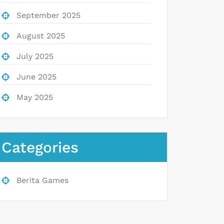
September 2025
August 2025
July 2025
June 2025
May 2025
Categories
Berita Games