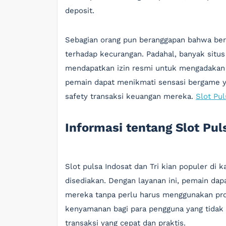
deposit.
Sebagian orang pun beranggapan bahwa ber
terhadap kecurangan. Padahal, banyak sit
mendapatkan izin resmi untuk mengadakan 
pemain dapat menikmati sensasi bergame 
safety transaksi keuangan mereka.
Slot Pul
Informasi tentang Slot Pul
Slot pulsa Indosat dan Tri kian populer di
disediakan. Dengan layanan ini, pemain da
mereka tanpa perlu harus menggunakan pro
kenyamanan bagi para pengguna yang tidak 
transaksi yang cepat dan praktis.