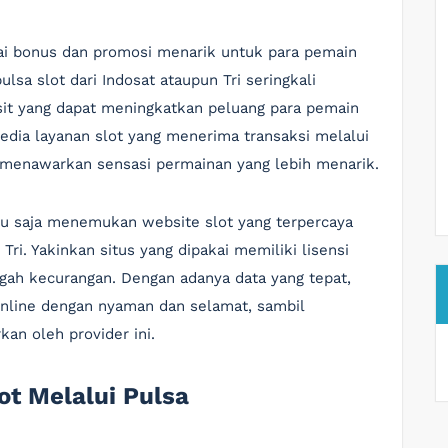
ai bonus dan promosi menarik untuk para pemain
lsa slot dari Indosat ataupun Tri seringkali
it yang dapat meningkatkan peluang para pemain
dia layanan slot yang menerima transaksi melalui
, menawarkan sensasi permainan yang lebih menarik.
lu saja menemukan website slot yang terpercaya
Tri. Yakinkan situs yang dipakai memiliki lisensi
egah kecurangan. Dengan adanya data yang tepat,
nline dengan nyaman dan selamat, sambil
an oleh provider ini.
t Melalui Pulsa