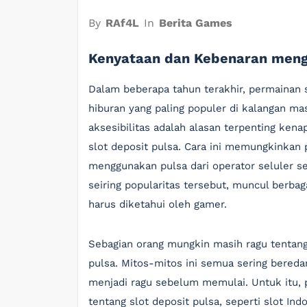
By
RAf4L
In
Berita Games
Kenyataan dan Kebenaran meng
Dalam beberapa tahun terakhir, permainan s
hiburan yang paling populer di kalangan m
aksesibilitas adalah alasan terpenting ken
slot deposit pulsa. Cara ini memungkinka
menggunakan pulsa dari operator seluler sep
seiring popularitas tersebut, muncul berbag
harus diketahui oleh gamer.
Sebagian orang mungkin masih ragu tentang
pulsa. Mitos-mitos ini semua sering bered
menjadi ragu sebelum memulai. Untuk itu, p
tentang slot deposit pulsa, seperti slot Ind