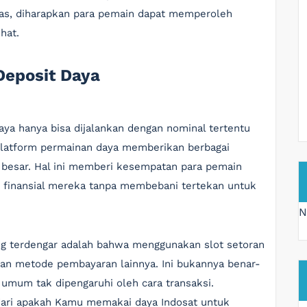
as, diharapkan para pemain dapat memperoleh
hat.
Deposit Daya
aya hanya bisa dijalankan dengan nominal tertentu
 platform permainan daya memberikan berbagai
a besar. Hal ini memberi kesempatan para pemain
 finansial mereka tanpa membebani tertekan untuk
N
ing terdengar adalah bahwa menggunakan slot setoran
gan metode pembayaran lainnya. Ini bukannya benar-
t umum tak dipengaruhi oleh cara transaksi.
dari apakah Kamu memakai daya Indosat untuk