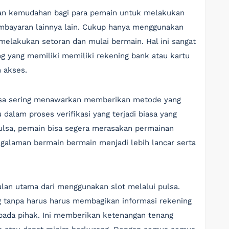
an kemudahan bagi para pemain untuk melakukan
pembayaran lainnya lain. Cukup hanya menggunakan
 melakukan setoran dan mulai bermain. Hal ini sangat
 yang memiliki memiliki rekening bank atau kartu
h akses.
pulsa sering menawarkan memberikan metode yang
dalam proses verifikasi yang terjadi biasa yang
 pulsa, pemain bisa segera merasakan permainan
galaman bermain bermain menjadi lebih lancar serta
lan utama dari menggunakan slot melalui pulsa.
g tanpa harus harus membagikan informasi rekening
kepada pihak. Ini memberikan ketenangan tenang