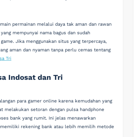
main permainan melalui daya tak aman dan rawan
us yang mempunyai nama bagus dan sudah
game. Jika menggunakan situs yang terpercaya,
yang aman dan nyaman tanpa perlu cemas tentang
sa Tri
sa Indosat dan Tri
 kalangan para gamer online karena kemudahan yang
pat melakukan setoran dengan pulsa handphone
ses bank yang rumit. Ini jelas menawarkan
memiliki rekening bank atau lebih memilih metode