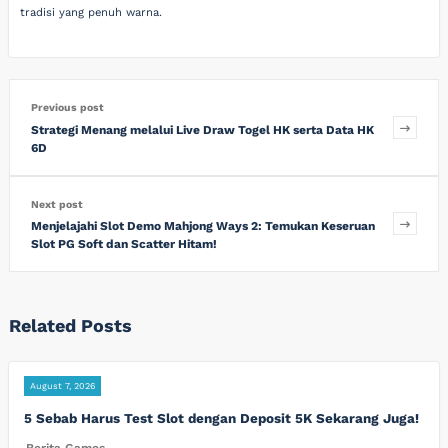
tradisi yang penuh warna.
Previous post
Strategi Menang melalui Live Draw Togel HK serta Data HK
6D
Next post
Menjelajahi Slot Demo Mahjong Ways 2: Temukan Keseruan
Slot PG Soft dan Scatter Hitam!
Related Posts
August 7, 2026
5 Sebab Harus Test Slot dengan Deposit 5K Sekarang Juga!
Berita Games