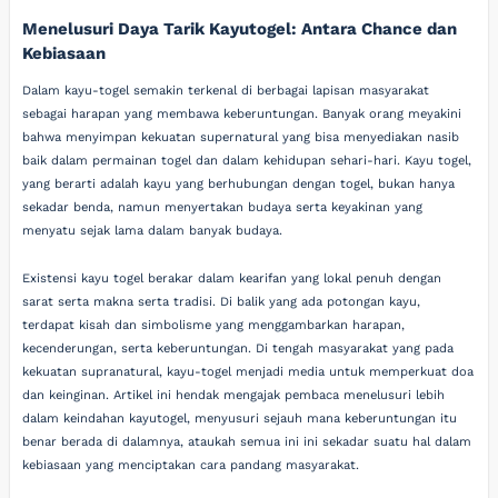
Menelusuri Daya Tarik Kayutogel: Antara Chance dan
Kebiasaan
Dalam kayu-togel semakin terkenal di berbagai lapisan masyarakat
sebagai harapan yang membawa keberuntungan. Banyak orang meyakini
bahwa menyimpan kekuatan supernatural yang bisa menyediakan nasib
baik dalam permainan togel dan dalam kehidupan sehari-hari. Kayu togel,
yang berarti adalah kayu yang berhubungan dengan togel, bukan hanya
sekadar benda, namun menyertakan budaya serta keyakinan yang
menyatu sejak lama dalam banyak budaya.
Existensi kayu togel berakar dalam kearifan yang lokal penuh dengan
sarat serta makna serta tradisi. Di balik yang ada potongan kayu,
terdapat kisah dan simbolisme yang menggambarkan harapan,
kecenderungan, serta keberuntungan. Di tengah masyarakat yang pada
kekuatan supranatural, kayu-togel menjadi media untuk memperkuat doa
dan keinginan. Artikel ini hendak mengajak pembaca menelusuri lebih
dalam keindahan kayutogel, menyusuri sejauh mana keberuntungan itu
benar berada di dalamnya, ataukah semua ini ini sekadar suatu hal dalam
kebiasaan yang menciptakan cara pandang masyarakat.