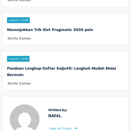
August 3, 2026
Menunjukkan Trik Slot Pragmatic 5000 poin
Berita Games
August 1, 2026
Panduan Lengkap Daftar Salju4D: Langkah Mudah Mulai
Bermain
Berita Games
Written by:
RAf4L
View All Posts