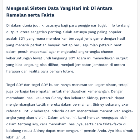
Mengenal Sistem Data Yang Hari Ini: Di Antara
Ramalan serta Fakta
Di dalam dunia judi, khususnya bagi para penggemar togel, info tentang
output lotere sangatlah penting. Salah satunya yang paling populer
adalah SDY, yang mana memberikan berbagai jenis game dengan hasil
yang menarik perhatian banyak. Setiap hari, sejumlah petaruh nanti
dalam penuh ekspektasi agar mengetahui angka-angka chance
keberuntungan lewat undi langsung SDY. Acara ini menyediakan output
yang bisa langsung bisa dilihat, menjadi jembatan jembatan di antara
harapan dan realita para pemain lotere.
Togel SDY dan togel SDY bukan hanya menawarkan kegembiraan, tetapi
juga berbagai kesempatan untuk mendapatkan kemenangan. Dengan
memahami hasil keluaran Sidney dan keluaran Sidney, petaruh dapat
mengembangkan taktik mereka dalam permainan. Sidney sekarang akan
referensi untuk beberapa individu dalam menentukan menentukan angka-
angka yang akan dipilih. Dalam artikel ini, kami hendak mengupas lebih
dalam tentang sdy, cara memahami hasilnya, serta cara fakta-fakta di
belakang result Sidney dapat mempengaruhi pemain Anda. Ayo kita simak
lebih lanjut.