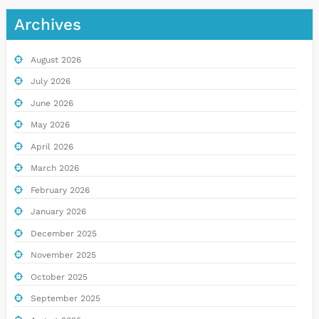
Archives
August 2026
July 2026
June 2026
May 2026
April 2026
March 2026
February 2026
January 2026
December 2025
November 2025
October 2025
September 2025