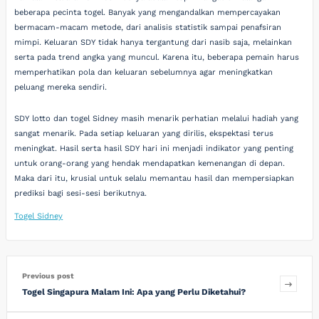
beberapa pecinta togel. Banyak yang mengandalkan mempercayakan
bermacam-macam metode, dari analisis statistik sampai penafsiran
mimpi. Keluaran SDY tidak hanya tergantung dari nasib saja, melainkan
serta pada trend angka yang muncul. Karena itu, beberapa pemain harus
memperhatikan pola dan keluaran sebelumnya agar meningkatkan
peluang mereka sendiri.
SDY lotto dan togel Sidney masih menarik perhatian melalui hadiah yang
sangat menarik. Pada setiap keluaran yang dirilis, ekspektasi terus
meningkat. Hasil serta hasil SDY hari ini menjadi indikator yang penting
untuk orang-orang yang hendak mendapatkan kemenangan di depan.
Maka dari itu, krusial untuk selalu memantau hasil dan mempersiapkan
prediksi bagi sesi-sesi berikutnya.
Togel Sidney
Previous post
Togel Singapura Malam Ini: Apa yang Perlu Diketahui?