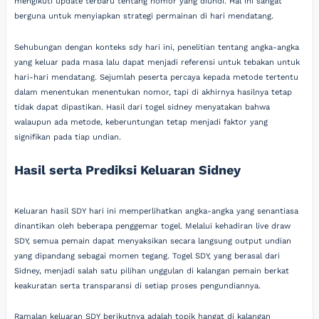
mengikuti update terbaru tentang nomor yang diundi. Hal ini sangat
berguna untuk menyiapkan strategi permainan di hari mendatang.
Sehubungan dengan konteks sdy hari ini, penelitian tentang angka-angka
yang keluar pada masa lalu dapat menjadi referensi untuk tebakan untuk
hari-hari mendatang. Sejumlah peserta percaya kepada metode tertentu
dalam menentukan menentukan nomor, tapi di akhirnya hasilnya tetap
tidak dapat dipastikan. Hasil dari togel sidney menyatakan bahwa
walaupun ada metode, keberuntungan tetap menjadi faktor yang
signifikan pada tiap undian.
Hasil serta Prediksi Keluaran Sidney
Keluaran hasil SDY hari ini memperlihatkan angka-angka yang senantiasa
dinantikan oleh beberapa penggemar togel. Melalui kehadiran live draw
SDY, semua pemain dapat menyaksikan secara langsung output undian
yang dipandang sebagai momen tegang. Togel SDY, yang berasal dari
Sidney, menjadi salah satu pilihan unggulan di kalangan pemain berkat
keakuratan serta transparansi di setiap proses pengundiannya.
Ramalan keluaran SDY berikutnya adalah topik hangat di kalangan