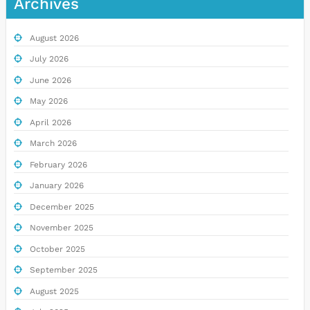
Archives
August 2026
July 2026
June 2026
May 2026
April 2026
March 2026
February 2026
January 2026
December 2025
November 2025
October 2025
September 2025
August 2025