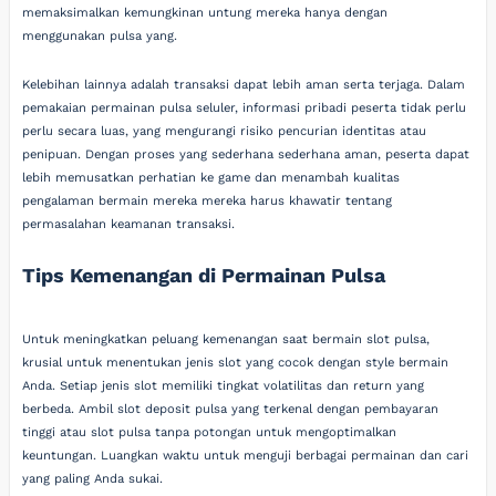
memaksimalkan kemungkinan untung mereka hanya dengan
menggunakan pulsa yang.
Kelebihan lainnya adalah transaksi dapat lebih aman serta terjaga. Dalam
pemakaian permainan pulsa seluler, informasi pribadi peserta tidak perlu
perlu secara luas, yang mengurangi risiko pencurian identitas atau
penipuan. Dengan proses yang sederhana sederhana aman, peserta dapat
lebih memusatkan perhatian ke game dan menambah kualitas
pengalaman bermain mereka mereka harus khawatir tentang
permasalahan keamanan transaksi.
Tips Kemenangan di Permainan Pulsa
Untuk meningkatkan peluang kemenangan saat bermain slot pulsa,
krusial untuk menentukan jenis slot yang cocok dengan style bermain
Anda. Setiap jenis slot memiliki tingkat volatilitas dan return yang
berbeda. Ambil slot deposit pulsa yang terkenal dengan pembayaran
tinggi atau slot pulsa tanpa potongan untuk mengoptimalkan
keuntungan. Luangkan waktu untuk menguji berbagai permainan dan cari
yang paling Anda sukai.