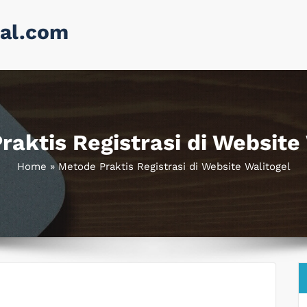
al.com
aktis Registrasi di Website
Home
»
Metode Praktis Registrasi di Website Walitogel