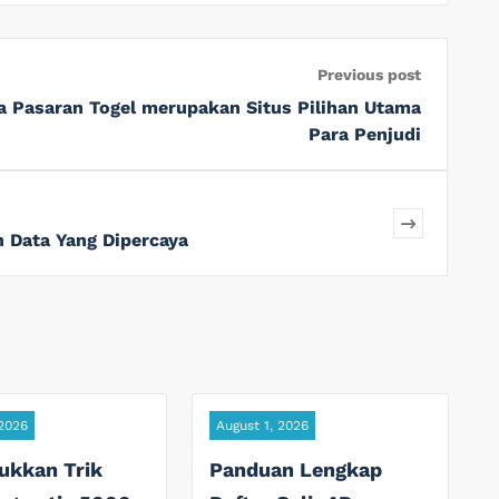
Previous post
 Pasaran Togel merupakan Situs Pilihan Utama
Para Penjudi
 Data Yang Dipercaya
 2026
August 1, 2026
ukkan Trik
Panduan Lengkap