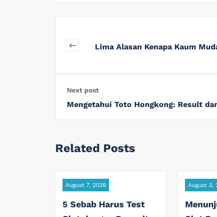
Lima Alasan Kenapa Kaum Muda
Next post
Mengetahui Toto Hongkong: Result dan
Related Posts
August 7, 2026
August 3,
5 Sebab Harus Test
Menunj