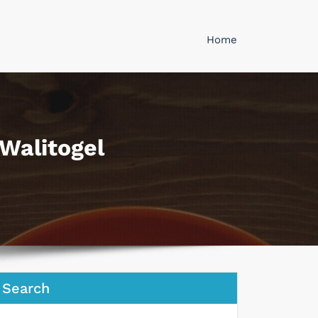
Home
 Walitogel
Search