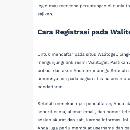
ingin mau mencoba peruntungan di dunia toge
sajikan.
Cara Registrasi pada Walit
Untuk mendaftar pada situs Walitogel, lan
mengunjungi link resmi Walitogel. Pastikan
pribadi dan akun Anda terlindungi. Setelah
umumnya ada pada bagian atas halaman uta
pendaftaran.
Setelah menekan opsi pendaftaran, Anda ak
seperti nama, alamat email, dan nomor te
adalah akurat dan sah, karena informasi ini 
Anda juga perlu membuat username dan pass