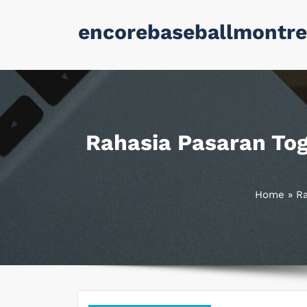
Skip
encorebaseballmontre
to
content
Rahasia Pasaran Tog
Home
»
Ra