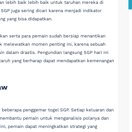
 lebih baik lebih baik untuk taruhan mereka di
 SGP juga sering dicari karena menjadi indikator
ng yang bisa didapatkan.
apkan serta para pemain sudah bersiap menantikan
dak melewatkan momen penting ini, karena sebuah
n dalam drastis. Pengundian langsung SGP hari ini
 petaruh yang berharap dapat mendapatkan kemenangan
raw
 beberapa penggemar togel SGP. Setiap keluaran dan
 membantu pemain untuk menganalisis polanya dan
ini, pemain dapat meningkatkan strategi yang