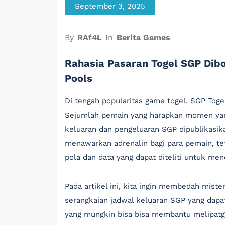
September 3, 2025
By
RAf4L
In
Berita Games
Rahasia Pasaran Togel SGP Dibo
Pools
Di tengah popularitas game togel, SGP Tog
Sejumlah pemain yang harapkan momen yang
keluaran dan pengeluaran SGP dipublikasika
menawarkan adrenalin bagi para pemain, te
pola dan data yang dapat diteliti untuk men
Pada artikel ini, kita ingin membedah miste
serangkaian jadwal keluaran SGP yang dapat 
yang mungkin bisa bisa membantu melipat