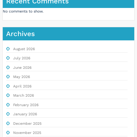
Recent Comments
No comments to show.
Archives
August 2026
July 2026
June 2026
May 2026
April 2026
March 2026
February 2026
January 2026
December 2025
November 2025