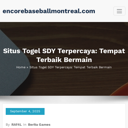
Skip
encorebaseballmontreal.com
to
content
Situs Togel SDY Terpercaya: Tempat
Terbaik Bermain
Home
»
Situs Togel SDY Terpercaya: Tempat Terbaik Bermain
September 4, 2025
By
RAf4L
In
Berita Games