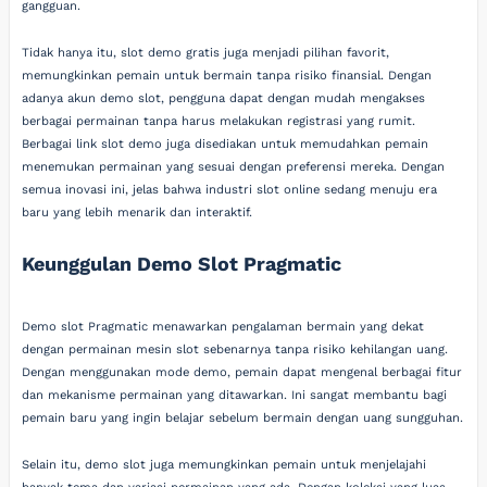
gangguan.
Tidak hanya itu, slot demo gratis juga menjadi pilihan favorit,
memungkinkan pemain untuk bermain tanpa risiko finansial. Dengan
adanya akun demo slot, pengguna dapat dengan mudah mengakses
berbagai permainan tanpa harus melakukan registrasi yang rumit.
Berbagai link slot demo juga disediakan untuk memudahkan pemain
menemukan permainan yang sesuai dengan preferensi mereka. Dengan
semua inovasi ini, jelas bahwa industri slot online sedang menuju era
baru yang lebih menarik dan interaktif.
Keunggulan Demo Slot Pragmatic
Demo slot Pragmatic menawarkan pengalaman bermain yang dekat
dengan permainan mesin slot sebenarnya tanpa risiko kehilangan uang.
Dengan menggunakan mode demo, pemain dapat mengenal berbagai fitur
dan mekanisme permainan yang ditawarkan. Ini sangat membantu bagi
pemain baru yang ingin belajar sebelum bermain dengan uang sungguhan.
Selain itu, demo slot juga memungkinkan pemain untuk menjelajahi