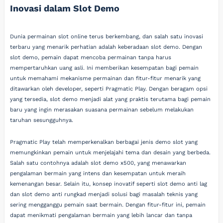
Inovasi dalam Slot Demo
Dunia permainan slot online terus berkembang, dan salah satu inovasi
terbaru yang menarik perhatian adalah keberadaan slot demo. Dengan
slot demo, pemain dapat mencoba permainan tanpa harus
mempertaruhkan uang asli. Ini memberikan kesempatan bagi pemain
untuk memahami mekanisme permainan dan fitur-fitur menarik yang
ditawarkan oleh developer, seperti Pragmatic Play. Dengan beragam opsi
yang tersedia, slot demo menjadi alat yang praktis terutama bagi pemain
baru yang ingin merasakan suasana permainan sebelum melakukan
taruhan sesungguhnya.
Pragmatic Play telah memperkenalkan berbagai jenis demo slot yang
memungkinkan pemain untuk menjelajahi tema dan desain yang berbeda.
Salah satu contohnya adalah slot demo x500, yang menawarkan
pengalaman bermain yang intens dan kesempatan untuk meraih
kemenangan besar. Selain itu, konsep inovatif seperti slot demo anti lag
dan slot demo anti rungkad menjadi solusi bagi masalah teknis yang
sering mengganggu pemain saat bermain. Dengan fitur-fitur ini, pemain
dapat menikmati pengalaman bermain yang lebih lancar dan tanpa