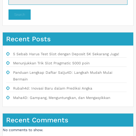
Search
Recent Posts
5 Sebab Harus Test Slot dengan Deposit 5K Sekarang Juga!
Menunjukkan Trik Slot Pragmatic 5000 poin
Panduan Lengkap Daftar Salju4D: Langkah Mudah Mulai
Bermain
Rubah4d: Inovasi Baru dalam Prediksi Angka
Maha4D: Gampang, Menguntungkan, dan Mengasyikkan
Recent Comments
No comments to show.