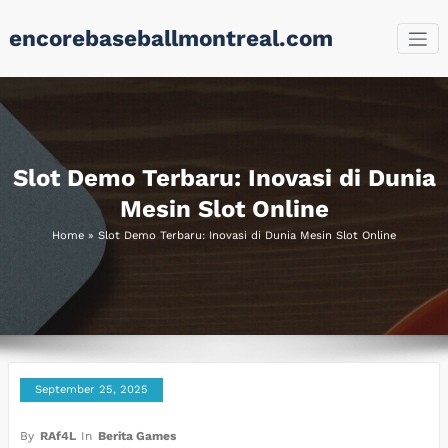
Skip
encorebaseballmontreal.com
to
content
Slot Demo Terbaru: Inovasi di Dunia
Mesin Slot Online
Home
»
Slot Demo Terbaru: Inovasi di Dunia Mesin Slot Online
September 25, 2025
By
RAf4L
In
Berita Games