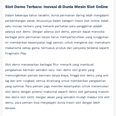
Slot Demo Terbaru: Inovasi di Dunia Mesin Slot Online
Dalam beberapa tahun terakhir, dunia permainan daring telah mengalami
perkembangan pesat, khususnya dalam kategori mesin slot online. Salah
satu inovasi terbaru yang menarik perhatian para penggemar adalah
adanya slot demo. Dengan adanya slot demo, pemain dapat mencoba
berbagai jenis permainan tanpa harus mempertaruhkan uang sungguhan.
Ini memberikan kesempatan bagi pemain untuk mengenal dan memahami
mekanisme setiap game, termasuk produk dari penyedia terkenal seperti
Pragmatic Play.
Slot demo menawarkan berbagai fitur menarik yang membuat
pengalaman bermain semakin seru. Dari demo slot gratis yang
memungkinkan pemain bermain tanpa biaya, hingga slot demo yang anti
lag dan anti rungkad, semua dirancang untuk memberikan pengalaman
yang optimal. Para pemain juga memiliki kesempatan untuk menemukan
slot demo dengan potensi maksimal seperti demo slot gampang maxwin
dan demo slot x500. Dengan akses yang semakin mudah melalui link slot
demo, para pemain bisa menjelajahi dunia mesin slot dengan lebih
leluasa.