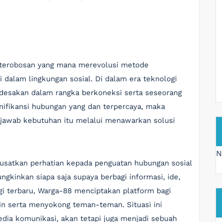
 terobosan yang mana merevolusi metode
 dalam lingkungan sosial. Di dalam era teknologi
 desakan dalam rangka berkoneksi serta seseorang
ifikansi hubungan yang dan terpercaya, maka
njawab kebutuhan itu melalui menawarkan solusi
N
satkan perhatian kepada penguatan hubungan sosial
ngkinkan siapa saja supaya berbagi informasi, ide,
i terbaru, Warga-88 menciptakan platform bagi
in serta menyokong teman-teman. Situasi ini
dia komunikasi, akan tetapi juga menjadi sebuah