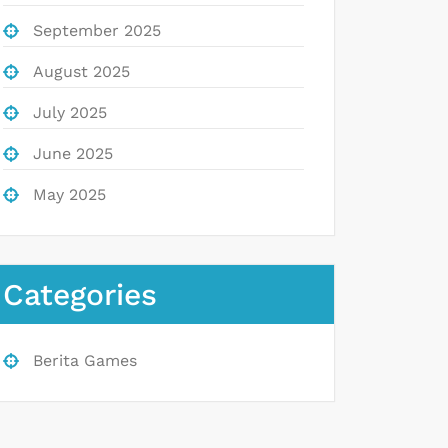
September 2025
August 2025
July 2025
June 2025
May 2025
Categories
Berita Games