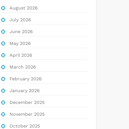
August 2026
July 2026
June 2026
May 2026
April 2026
March 2026
February 2026
January 2026
December 2025
November 2025
October 2025