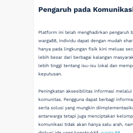
Pengaruh pada Komunika
Platform ini telah menghadirkan pengaruh b
warga88, individu dapat dengan mudah share
hanya pada lingkungan fisik kini meluas se
lebih besar dari berbagai kalangan masyar
lebih tinggi tentang isu-isu lokal dan me
keputusan.
Peningkatan aksesibilitas informasi melal
komunitas. Pengguna dapat berbagi informas
serta solusi yang mungkin diimplementasik
antarwarga tetapi juga menciptakan kelompo
komunikasi tidak akan hanya satu arah, na
diskusi ide yang konstruktif.
warga 88