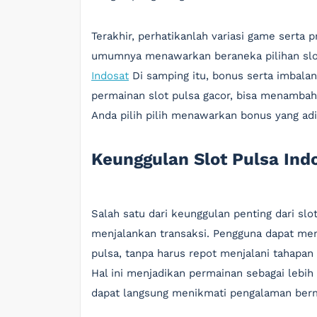
Terakhir, perhatikanlah variasi game serta 
umumnya menawarkan beraneka pilihan slot
Indosat
Di samping itu, bonus serta imbala
permainan slot pulsa gacor, bisa menambah
Anda pilih pilih menawarkan bonus yang adi
Keunggulan Slot Pulsa Indo
Salah satu dari keunggulan penting dari sl
menjalankan transaksi. Pengguna dapat me
pulsa, tanpa harus repot menjalani tahapa
Hal ini menjadikan permainan sebagai lebi
dapat langsung menikmati pengalaman berm