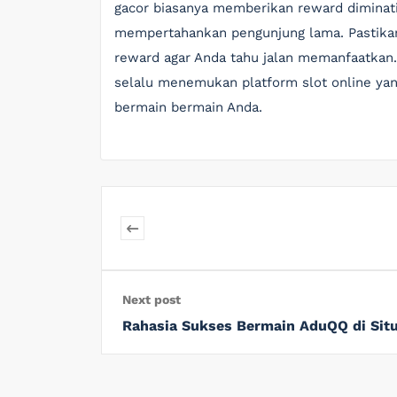
gacor biasanya memberikan reward diminat
mempertahankan pengunjung lama. Pastika
reward agar Anda tahu jalan memanfaatkan.
selalu menemukan platform slot online ya
bermain bermain Anda.
Next post
Rahasia Sukses Bermain AduQQ di Sit