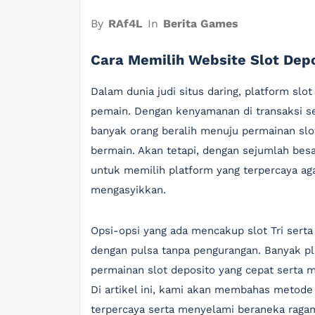
By
RAf4L
In
Berita Games
Cara Memilih Website Slot Depo
Dalam dunia judi situs daring, platform slot
pemain. Dengan kenyamanan di transaksi ser
banyak orang beralih menuju permainan slot 
bermain. Akan tetapi, dengan sejumlah besar
untuk memilih platform yang terpercaya ag
mengasyikkan.
Opsi-opsi yang ada mencakup slot Tri sert
dengan pulsa tanpa pengurangan. Banyak pl
permainan slot deposito yang cepat serta 
Di artikel ini, kami akan membahas metode
terpercaya serta menyelami beraneka ragam