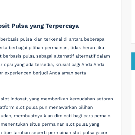
sit Pulsa yang Terpercaya
 berbasis pulsa kian terkenal di antara beberapa
ta berbagai pilihan permainan, tidak heran jika
berbasis pulsa sebagai alternatif alternatif dalam
 opsi yang ada tersedia, krusial bagi Anda Anda
ar experiencen berjudi Anda aman serta
a slot indosat, yang memberikan kemudahan setoran
atform slot pulsa pun menawarkan pilihan
mudah, membuatnya kian diminati bagi para pemain.
 menentukan situs permainan slot pulsa yang
 tipe taruhan seperti permainan slot pulsa gacor