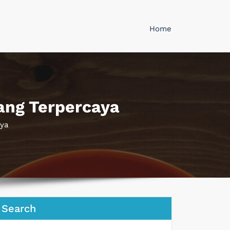
Home
yang Terpercaya
aya
Search