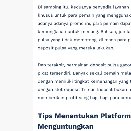
Di samping itu, keduanya penyedia layana
khusus untuk para pemain yang menggunakan
adanya adanya promo ini, para pemain dap
kemungkinan untuk menang. Bahkan, jumlah
pulsa yang tidak memotong, di mana para p
deposit pulsa yang mereka lakukan.
Dan terakhir, permainan deposit pulsa gacor 
pikat tersendiri. Banyak sekali pemain me
dengan memiliki tingkat kemenangan yang ti
dengan slot deposit Tri dan Indosat bukan
memberikan profit yang bagi bagi para pem
Tips Menentukan Platform 
Menguntungkan