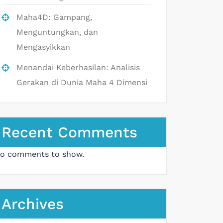
Maha4D: Gampang,
Menguntungkan, dan
Mengasyikkan
Menandai Keberhasilan: Analisis
Gerakan di Dunia Maha 4 Dimensi
Recent Comments
o comments to show.
Archives