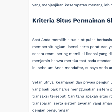
yang menjanjikan kesempatan menang lebih 
Kriteria Situs Permainan S
Saat Anda memilih situs slot pulsa berbasis
memperhitungkan lisensi serta peraturan ya
secara resmi sering memiliki lisensi yang d
menjamin bahwa mereka taat pada standar i
ini sebelum Anda mendaftar, supaya Anda a
Selanjutnya, keamanan dan privasi pengunj
yang baik baik harus menggunakan sistem p
transaksi tersebut. Cari tahu apakah situs 
transparan, serta sistem layanan yang aman
dengan pengurangan.