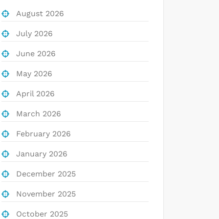
August 2026
July 2026
June 2026
May 2026
April 2026
March 2026
February 2026
January 2026
December 2025
November 2025
October 2025