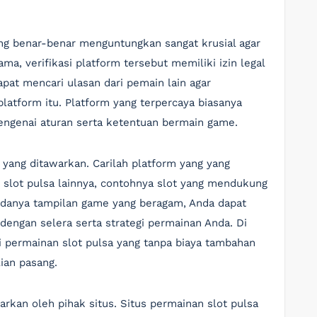
ng benar-benar menguntungkan sangat krusial agar
, verifikasi platform tersebut memiliki izin legal
pat mencari ulasan dari pemain lain agar
latform itu. Platform yang terpercaya biasanya
engenai aturan serta ketentuan bermain game.
 yang ditawarkan. Carilah platform yang yang
 slot pulsa lainnya, contohnya slot yang mendukung
 adanya tampilan game yang beragam, Anda dapat
engan selera serta strategi permainan Anda. Di
si permainan slot pulsa yang tanpa biaya tambahan
ian pasang.
arkan oleh pihak situs. Situs permainan slot pulsa