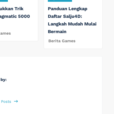
ukkan Trik
Panduan Lengkap
ragmatic 5000
Daftar Salju4D:
Langkah Mudah Mulai
Bermain
Games
Berita Games
 by:
l Posts