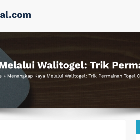
al.com
lalui Walitogel: Trik Perm
e
»
Menangkap Kaya Melalui Walitogel: Trik Permainan Togel O