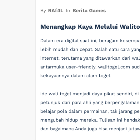
By
RAf4L
In
Berita Games
Menangkap Kaya Melalui Walitog
Dalam era digital saat ini, beragam kesem
lebih mudah dan cepat. Salah satu cara yan
internet, terutama yang ditawarkan dari w
antarmuka user-friendly, walitogel.com su
kekayaannya dalam alam togel.
Ide wali togel menjadi daya pikat sendiri,
petunjuk dari para ahli yang berpengalama
belajar pola dalam permainan, tak jarang 
mengubah hidup mereka. Tulisan ini hendak
dan bagaimana Anda juga bisa menjadi jutaw