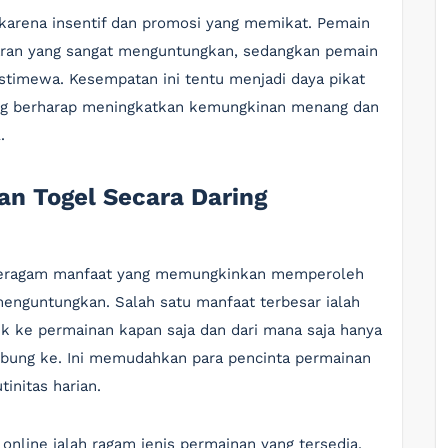
l karena insentif dan promosi yang memikat. Pemain
aran yang sangat menguntungkan, sedangkan pemain
timewa. Kesempatan ini tentu menjadi daya pikat
yang berharap meningkatkan kemungkinan menang dan
.
n Togel Secara Daring
 beragam manfaat yang memungkinkan memperoleh
enguntungkan. Salah satu manfaat terbesar ialah
k ke permainan kapan saja dan dari mana saja hanya
bung ke. Ini memudahkan para pencinta permainan
initas harian.
online ialah ragam jenis permainan yang tersedia.