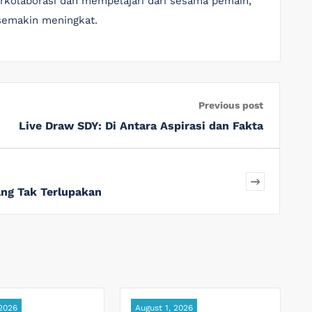
erkolaborasi dan mempelajari dari sesama pemain,
 semakin meningkat.
Previous post
Live Draw SDY: Di Antara Aspirasi dan Fakta
ang Tak Terlupakan
 2026
August 1, 2026