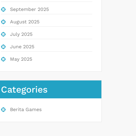
September 2025
August 2025
July 2025
June 2025
May 2025
Categories
Berita Games