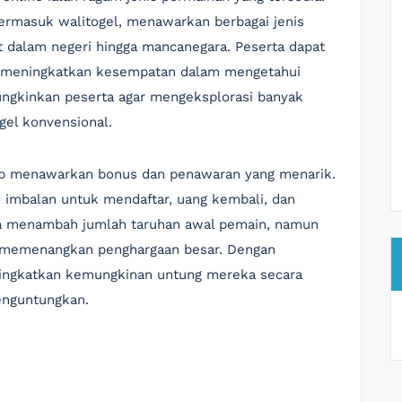
 termasuk walitogel, menawarkan berbagai jenis
t dalam negeri hingga mancanegara. Peserta dapat
k, meningkatkan kesempatan dalam mengetahui
mungkinkan peserta agar mengeksplorasi banyak
gel konvensional.
erap menawarkan bonus dan penawaran yang menarik.
n imbalan untuk mendaftar, uang kembali, dan
ada menambah jumlah taruhan awal pemain, namun
 memenangkan penghargaan besar. Dengan
ningkatkan kemungkinan untung mereka secara
enguntungkan.