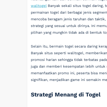
walitogel
Banyak sekali situs togel daring,
permainan togel dari berbagai jenis segmen
mencoba beragam jenis taruhan dan takti
strategi yang sesuai untuk dirinya. Ini me
pilihan yang mungkin tidak ada di bentuk to
Selain itu, bermain togel secara daring k
Banyak situs seperti walitogel, memberika
promosi harian sehingga tidak terbatas p
juga dan memberi kesempatan lebih untuk
memanfaatkan promo ini, peserta bisa me
signifikan, menjadikan game ini semakin m
Strategi Menang di Togel