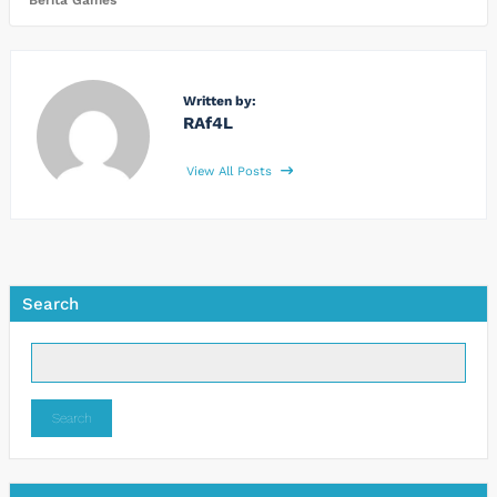
Written by:
RAf4L
View All Posts
Search
Search