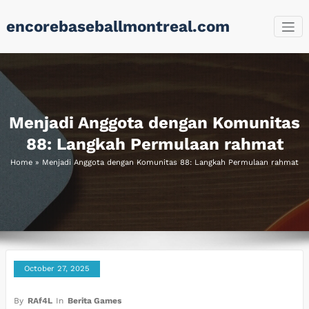
Skip
encorebaseballmontreal.com
to
content
Menjadi Anggota dengan Komunitas
88: Langkah Permulaan rahmat
Home
»
Menjadi Anggota dengan Komunitas 88: Langkah Permulaan rahmat
October 27, 2025
By
RAf4L
In
Berita Games