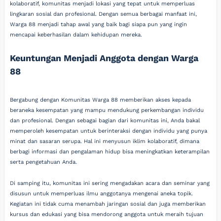
kolaboratif, komunitas menjadi lokasi yang tepat untuk memperluas
lingkaran sosial dan profesional. Dengan semua berbagai manfaat ini,
Warga 88 menjadi tahap awal yang baik bagi siapa pun yang ingin
mencapai keberhasilan dalam kehidupan mereka.
Keuntungan Menjadi Anggota dengan Warga
88
Bergabung dengan Komunitas Warga 88 memberikan akses kepada
beraneka kesempatan yang mampu mendukung perkembangan individu
dan profesional. Dengan sebagai bagian dari komunitas ini, Anda bakal
memperoleh kesempatan untuk berinteraksi dengan individu yang punya
minat dan sasaran serupa. Hal ini menyusun iklim kolaboratif, dimana
berbagi informasi dan pengalaman hidup bisa meningkatkan keterampilan
serta pengetahuan Anda.
Di samping itu, komunitas ini sering mengadakan acara dan seminar yang
disusun untuk memperluas ilmu anggotanya mengenai aneka topik.
Kegiatan ini tidak cuma menambah jaringan sosial dan juga memberikan
kursus dan edukasi yang bisa mendorong anggota untuk meraih tujuan