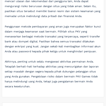
mencari ulasan dan rekomendasi dari pengguna lain, Anda dapat
mengurangi risiko berurusan dengan situs yang tidak aman. Selain itu,
pastikan situs tersebut memiliki lisensi resmi dan sistem keamanan yang
memadai untuk melindungi data pribadi dan finansial Anda.
Penggunaan metode pembayaran yang aman juga merupakan faktor kunci
dalam menjaga keamanan saat bermain. Pilihlah situs PKV yang
menawarkan berbagai metode transaksi yang terpercaya, seperti transfer
bank atau dompet digital. Pastikan bahwa semua transaksi dilakukan
dengan enkripsi yang kuat. Jangan sekali-kali membagikan informasi akun
Anda atau password kepada pihak ketiga untuk menghindari penipuan.
Akhirnya, penting untuk selalu mengawasi aktivitas permainan Anda.
Tetaplah berhati-hati terhadap aktivitas yang mencurigakan dan laporan
setiap masalah dengan segera kepada pihak dukungan pelanggan situs
yang Anda gunakan. Pengelolaan risiko dalam bermain PKV Games tidak
hanya melindungi uang Anda, tetapi juga pengalaman bermain Anda
secara keseluruhan.