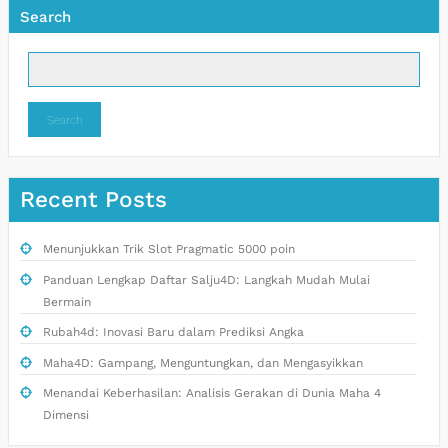
Search
Search
Recent Posts
Menunjukkan Trik Slot Pragmatic 5000 poin
Panduan Lengkap Daftar Salju4D: Langkah Mudah Mulai
Bermain
Rubah4d: Inovasi Baru dalam Prediksi Angka
Maha4D: Gampang, Menguntungkan, dan Mengasyikkan
Menandai Keberhasilan: Analisis Gerakan di Dunia Maha 4
Dimensi