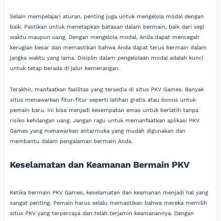
Selain mempelajari aturan, penting juga untuk mengelola modal dengan
baik. Pastikan untuk menetapkan batasan dalam bermain, baik dari segi
waktu maupun uang. Dengan mengelola modal, Anda dapat mencegah
kerugian besar dan memastikan bahwa Anda dapat terus bermain dalam
jangka waktu yang lama. Disiplin dalam pengelolaan modal adalah kunci
untuk tetap berada di jalur kemenangan.
Terakhir, manfaatkan fasilitas yang tersedia di situs PKV Games. Banyak
situs menawarkan fitur-fitur seperti latihan gratis atau bonus untuk
pemain baru. Ini bisa menjadi kesempatan emas untuk berlatih tanpa
risiko kehilangan uang. Jangan ragu untuk memanfaatkan aplikasi PKV
Games yang menawarkan antarmuka yang mudah digunakan dan
membantu dalam pengalaman bermain Anda.
Keselamatan dan Keamanan Bermain PKV
Ketika bermain PKV Games, keselamatan dan keamanan menjadi hal yang
sangat penting. Pemain harus selalu memastikan bahwa mereka memilih
situs PKV yang terpercaya dan telah terjamin keamanannya. Dengan