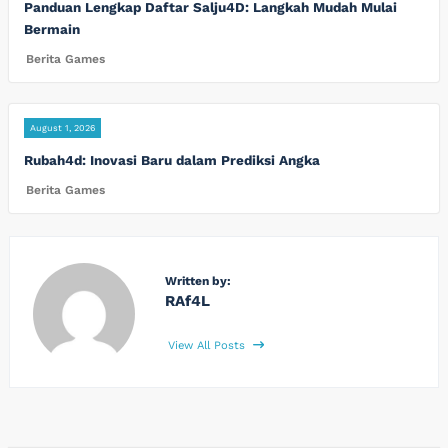
Panduan Lengkap Daftar Salju4D: Langkah Mudah Mulai
Bermain
Berita Games
August 1, 2026
Rubah4d: Inovasi Baru dalam Prediksi Angka
Berita Games
Written by:
RAf4L
View All Posts