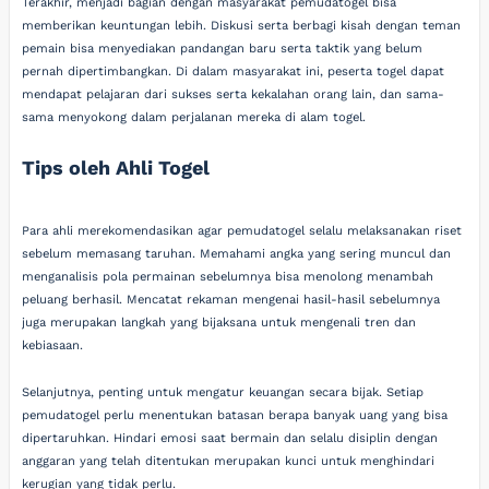
Terakhir, menjadi bagian dengan masyarakat pemudatogel bisa
memberikan keuntungan lebih. Diskusi serta berbagi kisah dengan teman
pemain bisa menyediakan pandangan baru serta taktik yang belum
pernah dipertimbangkan. Di dalam masyarakat ini, peserta togel dapat
mendapat pelajaran dari sukses serta kekalahan orang lain, dan sama-
sama menyokong dalam perjalanan mereka di alam togel.
Tips oleh Ahli Togel
Para ahli merekomendasikan agar pemudatogel selalu melaksanakan riset
sebelum memasang taruhan. Memahami angka yang sering muncul dan
menganalisis pola permainan sebelumnya bisa menolong menambah
peluang berhasil. Mencatat rekaman mengenai hasil-hasil sebelumnya
juga merupakan langkah yang bijaksana untuk mengenali tren dan
kebiasaan.
Selanjutnya, penting untuk mengatur keuangan secara bijak. Setiap
pemudatogel perlu menentukan batasan berapa banyak uang yang bisa
dipertaruhkan. Hindari emosi saat bermain dan selalu disiplin dengan
anggaran yang telah ditentukan merupakan kunci untuk menghindari
kerugian yang tidak perlu.