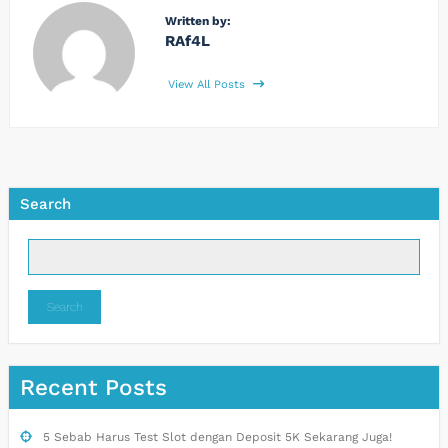
Written by:
RAf4L
View All Posts
Search
Search
Recent Posts
5 Sebab Harus Test Slot dengan Deposit 5K Sekarang Juga!