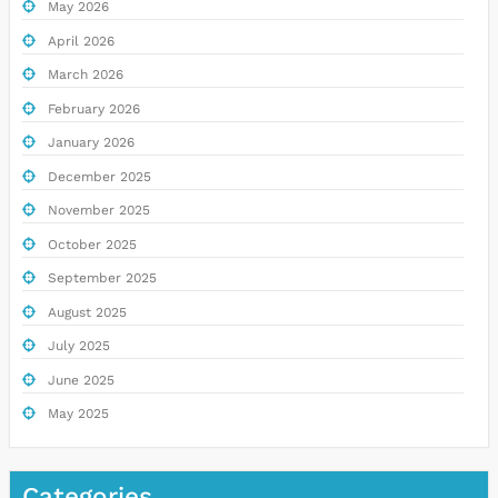
May 2026
April 2026
March 2026
February 2026
January 2026
December 2025
November 2025
October 2025
September 2025
August 2025
July 2025
June 2025
May 2025
Categories