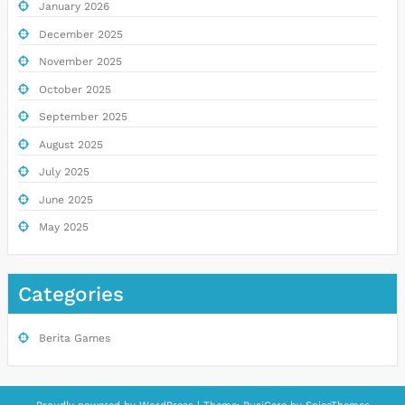
January 2026
December 2025
November 2025
October 2025
September 2025
August 2025
July 2025
June 2025
May 2025
Categories
Berita Games