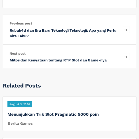
Previous post
Rubah4d dan Era Baru Teknologi Teknologi: Apa yang Perlu
Kita Tahu?
Next post
Mitos dan Kenyataan tentang RTP Slot dan Game-nya
Related Posts
August 3, 2026
Menunjukkan Trik Slot Pragmatic 5000 poin
Berita Games