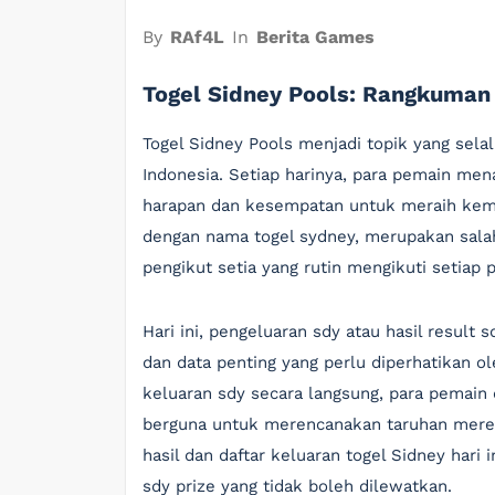
By
RAf4L
In
Berita Games
Togel Sidney Pools: Rangkuman H
Togel Sidney Pools menjadi topik yang sela
Indonesia. Setiap harinya, para pemain me
harapan dan kesempatan untuk meraih kemen
dengan nama togel sydney, merupakan salah
pengikut setia yang rutin mengikuti setiap 
Hari ini, pengeluaran sdy atau hasil result
dan data penting yang perlu diperhatikan 
keluaran sdy secara langsung, para pemain
berguna untuk merencanakan taruhan mere
hasil dan daftar keluaran togel Sidney hari 
sdy prize yang tidak boleh dilewatkan.