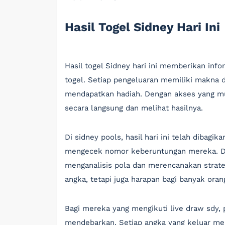
Hasil Togel Sidney Hari Ini
Hasil togel Sidney hari ini memberikan info
togel. Setiap pengeluaran memiliki makna 
mendapatkan hadiah. Dengan akses yang mu
secara langsung dan melihat hasilnya.
Di sidney pools, hasil hari ini telah dibag
mengecek nomor keberuntungan mereka. De
menganalisis pola dan merencanakan strateg
angka, tetapi juga harapan bagi banyak oran
Bagi mereka yang mengikuti live draw sdy,
mendebarkan. Setiap angka yang keluar m