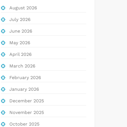
August 2026
July 2026
June 2026
May 2026
April 2026
March 2026
February 2026
January 2026
December 2025
November 2025
October 2025