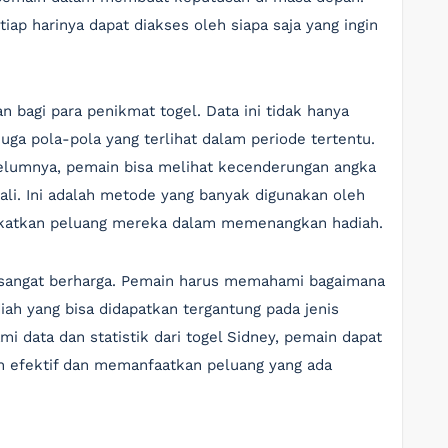
iap harinya dapat diakses oleh siapa saja yang ingin
an bagi para penikmat togel. Data ini tidak hanya
uga pola-pola yang terlihat dalam periode tertentu.
ebelumnya, pemain bisa melihat kecenderungan angka
i. Ini adalah metode yang banyak digunakan oleh
katkan peluang mereka dalam memenangkan hadiah.
ga sangat berharga. Pemain harus memahami bagaimana
iah yang bisa didapatkan tergantung pada jenis
 data dan statistik dari togel Sidney, pemain dapat
h efektif dan memanfaatkan peluang yang ada