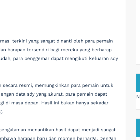
rmasi terkini yang sangat dinanti oleh para pemain
dan harapan tersendiri bagi mereka yang berharap
dah, para penggemar dapat mengikuti keluaran sdy
ikan secara resmi, memungkinkan para pemain untuk
ngan data sdy yang akurat, para pemain dapat
N
i di masa depan. Hasil ini bukan hanya sekadar
g.
 pengalaman menantikan hasil dapat menjadi sangat
embawa harapan baru dan momen berharga. Dengan