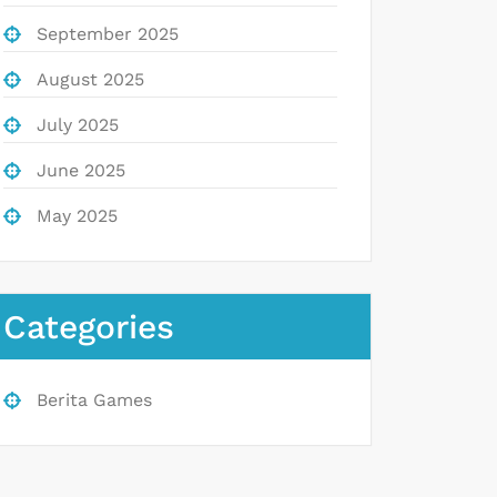
September 2025
August 2025
July 2025
June 2025
May 2025
Categories
Berita Games