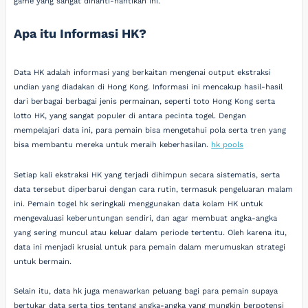
game yang sangat dinanti-nantikan ini.
Apa itu Informasi HK?
Data HK adalah informasi yang berkaitan mengenai output ekstraksi
undian yang diadakan di Hong Kong. Informasi ini mencakup hasil-hasil
dari berbagai berbagai jenis permainan, seperti toto Hong Kong serta
lotto HK, yang sangat populer di antara pecinta togel. Dengan
mempelajari data ini, para pemain bisa mengetahui pola serta tren yang
bisa membantu mereka untuk meraih keberhasilan.
hk pools
Setiap kali ekstraksi HK yang terjadi dihimpun secara sistematis, serta
data tersebut diperbarui dengan cara rutin, termasuk pengeluaran malam
ini. Pemain togel hk seringkali menggunakan data kolam HK untuk
mengevaluasi keberuntungan sendiri, dan agar membuat angka-angka
yang sering muncul atau keluar dalam periode tertentu. Oleh karena itu,
data ini menjadi krusial untuk para pemain dalam merumuskan strategi
untuk bermain.
Selain itu, data hk juga menawarkan peluang bagi para pemain supaya
bertukar data serta tips tentang angka-angka yang mungkin berpotensi