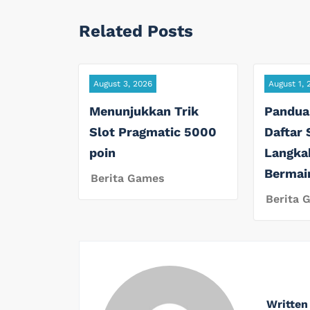
Related Posts
August 3, 2026
August 1, 
Menunjukkan Trik
Pandua
Slot Pragmatic 5000
Daftar 
poin
Langka
Bermai
Berita Games
Berita 
Written