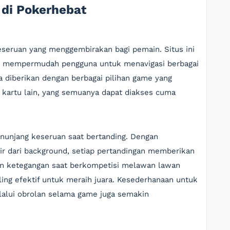
di Pokerhebat
eruan yang menggembirakan bagi pemain. Situs ini
adi mempermudah pengguna untuk menavigasi berbagai
ia diberikan dengan berbagai pilihan game yang
kartu lain, yang semuanya dapat diakses cuma
nunjang keseruan saat bertanding. Dengan
r dari background, setiap pertandingan memberikan
an ketegangan saat berkompetisi melawan lawan
ling efektif untuk meraih juara. Kesederhanaan untuk
lalui obrolan selama game juga semakin