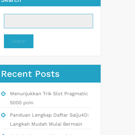
Search
Recent Posts
Menunjukkan Trik Slot Pragmatic
5000 poin
Panduan Lengkap Daftar Salju4D:
Langkah Mudah Mulai Bermain