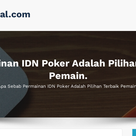
al.com
nan IDN Poker Adalah Piliha
Pemain.
Apa Sebab Permainan IDN Poker Adalah Pilihan Terbaik Pemai