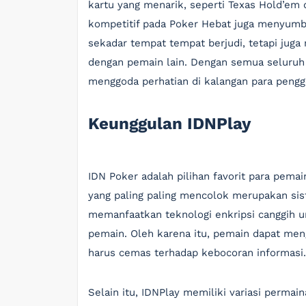
kartu yang menarik, seperti Texas Hold’em 
kompetitif pada Poker Hebat juga menyumba
sekadar tempat tempat berjudi, tetapi jug
dengan pemain lain. Dengan semua seluruh k
menggoda perhatian di kalangan para peng
Keunggulan IDNPlay
IDN Poker adalah pilihan favorit para pemai
yang paling paling mencolok merupakan sis
memanfaatkan teknologi enkripsi canggih un
pemain. Oleh karena itu, pemain dapat men
harus cemas terhadap kebocoran informasi.
Selain itu, IDNPlay memiliki variasi perma