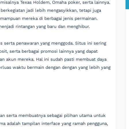
 misalnya Texas Holdem, Omaha poker, serta lainnya.
erkegiatan jadi lebih mengasyikkan, tetapi juga
ampuan mereka di berbagai jenis permainan.
menjadi rintangan yang baru dan menghibur.
s serta penawaran yang menggoda. Situs ini sering
it, serta berbagai promosi lainnya yang dapat
an akun mereka. Hal ini sudah pasti membuat daya
erluas waktu bermain dengan dengan yang lebih yang
lan serta membuatnya sebagai pilihan utama untuk
tama adalah tampilan interface yang ramah pengguna,