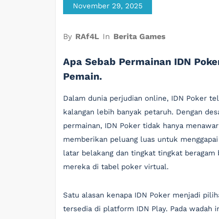
November 29, 2025
By
RAf4L
In
Berita Games
Apa Sebab Permainan IDN Poker
Pemain.
Dalam dunia perjudian online, IDN Poker te
kalangan lebih banyak petaruh. Dengan de
permainan, IDN Poker tidak hanya menawark
memberikan peluang luas untuk menggapai 
latar belakang dan tingkat tingkat beraga
mereka di tabel poker virtual.
Satu alasan kenapa IDN Poker menjadi pili
tersedia di platform IDN Play. Pada wadah 