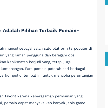
 Adalah Pilihan Terbaik Pemain-
lah muncul sebagai salah satu platform terpopuler di
sain yang ramah pengguna dan beragam opsi
an kenikmatan berjudi yang, tetapi juga
kemenangan. Para pemain petaruh dari berbagai
m berkumpul di tempat ini untuk mencoba peruntungan
han favorit karena keberagaman permainan yang
ini, pemain dapat menyaksikan banyak jenis game