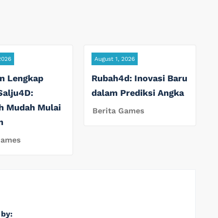
2026
August 1, 2026
n Lengkap
Rubah4d: Inovasi Baru
Salju4D:
dalam Prediksi Angka
h Mudah Mulai
Berita Games
n
Games
 by: