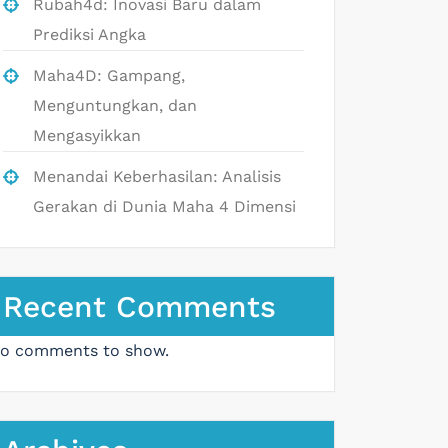
Rubah4d: Inovasi Baru dalam
Prediksi Angka
Maha4D: Gampang,
Menguntungkan, dan
Mengasyikkan
Menandai Keberhasilan: Analisis
Gerakan di Dunia Maha 4 Dimensi
Recent Comments
o comments to show.