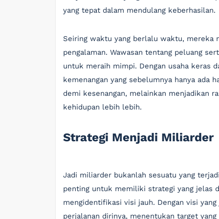
yang tepat dalam mendulang keberhasilan.
Seiring waktu yang berlalu waktu, mereka
pengalaman. Wawasan tentang peluang serta c
untuk meraih mimpi. Dengan usaha keras dan
kemenangan yang sebelumnya hanya ada han
demi kesenangan, melainkan menjadikan r
kehidupan lebih lebih.
Strategi Menjadi Miliarder
Jadi miliarder bukanlah sesuatu yang terja
penting untuk memiliki strategi yang jelas 
mengidentifikasi visi jauh. Dengan visi ya
perjalanan dirinya, menentukan target yang 