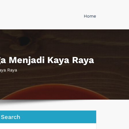
Home
ga Menjadi Kaya Raya
aya Raya
Search