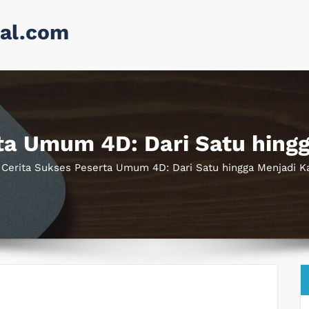
al.com
ta Umum 4D: Dari Satu hing
»
Cerita Sukses Peserta Umum 4D: Dari Satu hingga Menjadi K