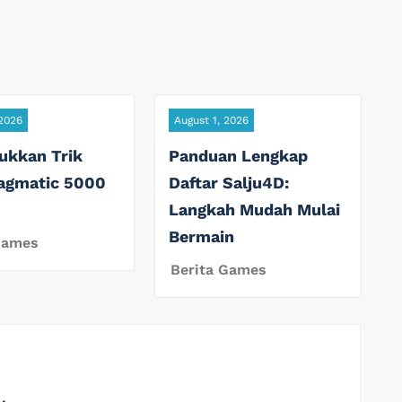
 2026
August 1, 2026
ukkan Trik
Panduan Lengkap
ragmatic 5000
Daftar Salju4D:
Langkah Mudah Mulai
Bermain
Games
Berita Games