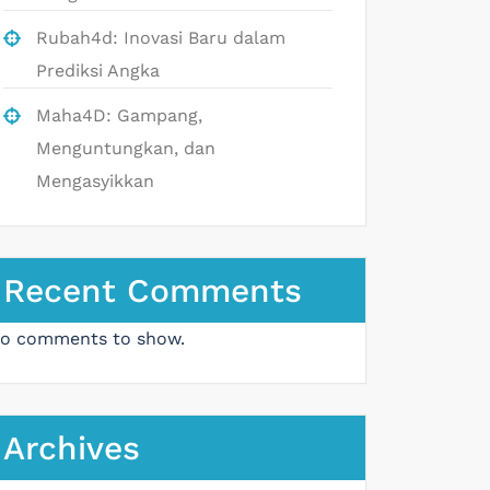
Rubah4d: Inovasi Baru dalam
Prediksi Angka
Maha4D: Gampang,
Menguntungkan, dan
Mengasyikkan
Recent Comments
o comments to show.
Archives