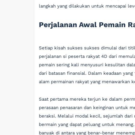
langkah yang dilakukan untuk mencapai lev
Perjalanan Awal Pemain R
Setiap kisah sukses sukses dimulai dari titi
perjalanan si peserta rakyat 4D dari memula
pemain sering kali menyusuri kesulitan d
dari batasan finansial. Dalam keadaan yang
alam permainan rakyat yang menawarkan ke
Saat pertama mereka terjun ke dalam perma
perasaan penasaran dan keinginan untuk m
beraksi. Melalui modal kecil, sejumlah dari
bermain yang dapat peluang untuk menang. 
banyak di antara yang benar-benar menemp