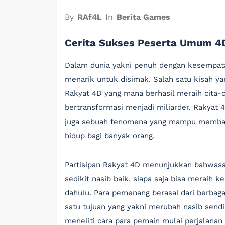
By
RAf4L
In
Berita Games
Cerita Sukses Peserta Umum 4D
Dalam dunia yakni penuh dengan kesempatan
menarik untuk disimak. Salah satu kisah y
Rakyat 4D yang mana berhasil meraih cita-c
bertransformasi menjadi miliarder. Rakya
juga sebuah fenomena yang mampu memba
hidup bagi banyak orang.
Partisipan Rakyat 4D menunjukkan bahwasan
sedikit nasib baik, siapa saja bisa meraih 
dahulu. Para pemenang berasal dari berbag
satu tujuan yang yakni merubah nasib sendir
meneliti cara para pemain mulai perjalana