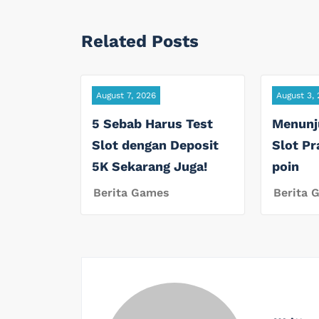
Related Posts
August 7, 2026
August 3,
5 Sebab Harus Test
Menunj
Slot dengan Deposit
Slot P
5K Sekarang Juga!
poin
Berita Games
Berita 