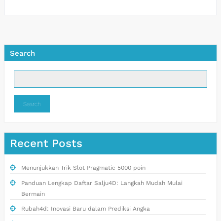
Search
Search
Recent Posts
Menunjukkan Trik Slot Pragmatic 5000 poin
Panduan Lengkap Daftar Salju4D: Langkah Mudah Mulai
Bermain
Rubah4d: Inovasi Baru dalam Prediksi Angka