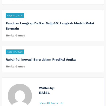
August 1, 2026
Panduan Lengkap Daftar Salju4D: Langkah Mudah Mulai
Bermain
Berita Games
August 1, 2026
Rubah4d: Inovasi Baru dalam Prediksi Angka
Berita Games
Written by:
RAf4L
View All Posts