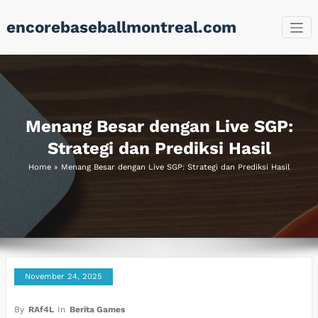
Skip
encorebaseballmontreal.com
to
content
Menang Besar dengan Live SGP:
Strategi dan Prediksi Hasil
Home
»
Menang Besar dengan Live SGP: Strategi dan Prediksi Hasil
November 24, 2025
By
RAf4L
In
Berita Games