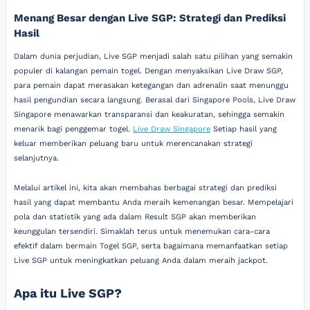
Menang Besar dengan Live SGP: Strategi dan Prediksi
Hasil
Dalam dunia perjudian, Live SGP menjadi salah satu pilihan yang semakin
populer di kalangan pemain togel. Dengan menyaksikan Live Draw SGP,
para pemain dapat merasakan ketegangan dan adrenalin saat menunggu
hasil pengundian secara langsung. Berasal dari Singapore Pools, Live Draw
Singapore menawarkan transparansi dan keakuratan, sehingga semakin
menarik bagi penggemar togel.
Live Draw Singapore
Setiap hasil yang
keluar memberikan peluang baru untuk merencanakan strategi
selanjutnya.
Melalui artikel ini, kita akan membahas berbagai strategi dan prediksi
hasil yang dapat membantu Anda meraih kemenangan besar. Mempelajari
pola dan statistik yang ada dalam Result SGP akan memberikan
keunggulan tersendiri. Simaklah terus untuk menemukan cara-cara
efektif dalam bermain Togel SGP, serta bagaimana memanfaatkan setiap
Live SGP untuk meningkatkan peluang Anda dalam meraih jackpot.
Apa itu Live SGP?