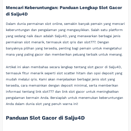
Mencari Keberuntungan: Panduan Lengkap Slot Gacor
di Salju4D
Dalam dunia permainan slot online, semakin banyak pemain yang mencari
keberuntungan dan pengalaman yang mengasyikkan. Salah satu platform
yang sedang naik daun adalah Salju4D, yang menawarkan berbagai jenis
permainan slot menarik, termasuk slot qris dan slot777. Dengan
banyaknya pilihan yang tersedia, penting bagi pemain untuk mengetahui
mana yang paling gacor dan memberikan peluang terbaik untuk menang.
Artikel ini akan membahas secara lengkap tentang slot gacor di Salju4D,
termasuk fitur menarik seperti slot scatter hitam dan opsi deposit yang
mudah melalui qris. Kami akan menjelaskan berbagai jenis slot yang
tersedia, cara memainkan dengan deposit minimal, serta memberikan
informasi tentang link slot777 dan link slot gacor untuk meningkatkan
pengalaman bermain Anda. Bersiaplah untuk menemukan keberuntungan
Anda dalam dunia slot yang penuh warna ini!
Panduan Slot Gacor di Salju4D