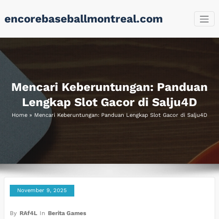
Skip
encorebaseballmontreal.com
to
content
Mencari Keberuntungan: Panduan
Lengkap Slot Gacor di Salju4D
Home
»
Mencari Keberuntungan: Panduan Lengkap Slot Gacor di Salju4D
November 9, 2025
By
RAf4L
In
Berita Games