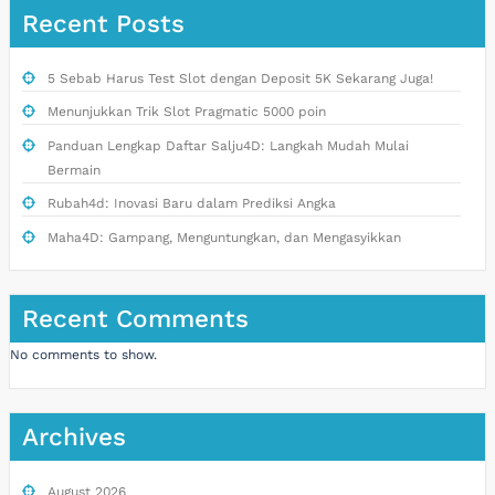
Recent Posts
5 Sebab Harus Test Slot dengan Deposit 5K Sekarang Juga!
Menunjukkan Trik Slot Pragmatic 5000 poin
Panduan Lengkap Daftar Salju4D: Langkah Mudah Mulai
Bermain
Rubah4d: Inovasi Baru dalam Prediksi Angka
Maha4D: Gampang, Menguntungkan, dan Mengasyikkan
Recent Comments
No comments to show.
Archives
August 2026