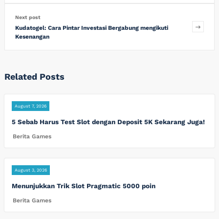
Next post
Kudatogel: Cara Pintar Investasi Bergabung mengikuti
Kesenangan
Related Posts
August 7, 2026
5 Sebab Harus Test Slot dengan Deposit 5K Sekarang Juga!
Berita Games
August 3, 2026
Menunjukkan Trik Slot Pragmatic 5000 poin
Berita Games