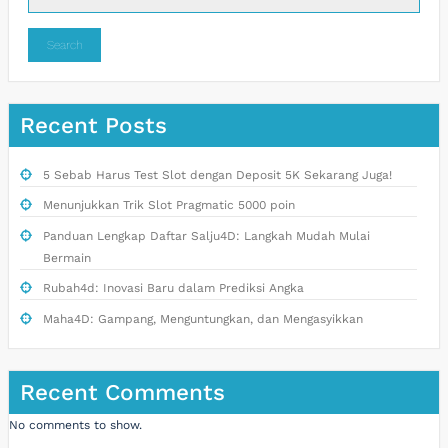
Search
Recent Posts
5 Sebab Harus Test Slot dengan Deposit 5K Sekarang Juga!
Menunjukkan Trik Slot Pragmatic 5000 poin
Panduan Lengkap Daftar Salju4D: Langkah Mudah Mulai
Bermain
Rubah4d: Inovasi Baru dalam Prediksi Angka
Maha4D: Gampang, Menguntungkan, dan Mengasyikkan
Recent Comments
No comments to show.