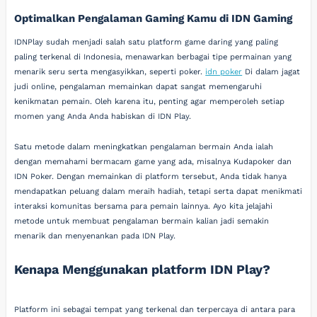
Optimalkan Pengalaman Gaming Kamu di IDN Gaming
IDNPlay sudah menjadi salah satu platform game daring yang paling
paling terkenal di Indonesia, menawarkan berbagai tipe permainan yang
menarik seru serta mengasyikkan, seperti poker.
idn poker
Di dalam jagat
judi online, pengalaman memainkan dapat sangat memengaruhi
kenikmatan pemain. Oleh karena itu, penting agar memperoleh setiap
momen yang Anda Anda habiskan di IDN Play.
Satu metode dalam meningkatkan pengalaman bermain Anda ialah
dengan memahami bermacam game yang ada, misalnya Kudapoker dan
IDN Poker. Dengan memainkan di platform tersebut, Anda tidak hanya
mendapatkan peluang dalam meraih hadiah, tetapi serta dapat menikmati
interaksi komunitas bersama para pemain lainnya. Ayo kita jelajahi
metode untuk membuat pengalaman bermain kalian jadi semakin
menarik dan menyenankan pada IDN Play.
Kenapa Menggunakan platform IDN Play?
Platform ini sebagai tempat yang terkenal dan terpercaya di antara para