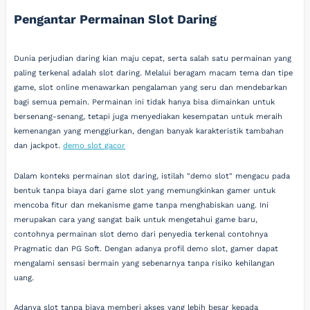
Pengantar Permainan Slot Daring
Dunia perjudian daring kian maju cepat, serta salah satu permainan yang
paling terkenal adalah slot daring. Melalui beragam macam tema dan tipe
game, slot online menawarkan pengalaman yang seru dan mendebarkan
bagi semua pemain. Permainan ini tidak hanya bisa dimainkan untuk
bersenang-senang, tetapi juga menyediakan kesempatan untuk meraih
kemenangan yang menggiurkan, dengan banyak karakteristik tambahan
dan jackpot.
demo slot gacor
Dalam konteks permainan slot daring, istilah "demo slot" mengacu pada
bentuk tanpa biaya dari game slot yang memungkinkan gamer untuk
mencoba fitur dan mekanisme game tanpa menghabiskan uang. Ini
merupakan cara yang sangat baik untuk mengetahui game baru,
contohnya permainan slot demo dari penyedia terkenal contohnya
Pragmatic dan PG Soft. Dengan adanya profil demo slot, gamer dapat
mengalami sensasi bermain yang sebenarnya tanpa risiko kehilangan
uang.
Adanya slot tanpa biaya memberi akses yang lebih besar kepada