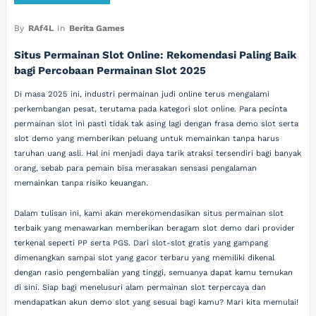
By
RAf4L
In
Berita Games
Situs Permainan Slot Online: Rekomendasi Paling Baik
bagi Percobaan Permainan Slot 2025
Di masa 2025 ini, industri permainan judi online terus mengalami
perkembangan pesat, terutama pada kategori slot online. Para pecinta
permainan slot ini pasti tidak tak asing lagi dengan frasa demo slot serta
slot demo yang memberikan peluang untuk memainkan tanpa harus
taruhan uang asli. Hal ini menjadi daya tarik atraksi tersendiri bagi banyak
orang, sebab para pemain bisa merasakan sensasi pengalaman
memainkan tanpa risiko keuangan.
Dalam tulisan ini, kami akan merekomendasikan situs permainan slot
terbaik yang menawarkan memberikan beragam slot demo dari provider
terkenal seperti PP serta PGS. Dari slot-slot gratis yang gampang
dimenangkan sampai slot yang gacor terbaru yang memiliki dikenal
dengan rasio pengembalian yang tinggi, semuanya dapat kamu temukan
di sini. Siap bagi menelusuri alam permainan slot terpercaya dan
mendapatkan akun demo slot yang sesuai bagi kamu? Mari kita memulai!