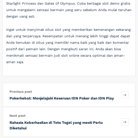
Starlight Princess dan Gates of Olympus. Coba berbagai slot demo gratis
untuk mengalami sensasi bermain yang seru sebelum Anda mulai taruhan
dengan uang asli.
Ingat untuk menyimak situs slot yang memberikan kemenangan sekarang
dan yang terpercaya. Kesempatan untuk menang lebih tinggi dapat dapat
Anda temukan di situs yang memiliki nama baik yang baik dan komentar
positif dari pemain lain. Dengan mengikuti saran ini, Anda akan bisa
menikmati sensasi bermain judi slot online secara optimal dan aman-
aman saja.
Previous post
Pokerhebat: Menjelajahi Keseruan IDN Poker dan IDN Play
Next post
Rahasia Keberhasilan di Toto Togel yang mesti Perlu
Diketahui