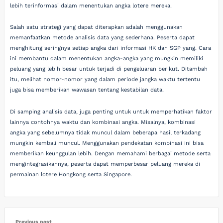
lebih terinformasi dalam menentukan angka lotere mereka.
Salah satu strategi yang dapat diterapkan adalah menggunakan
memanfaatkan metode analisis data yang sederhana. Peserta dapat
menghitung seringnya setiap angka dari informasi HK dan SGP yang. Cara
ini membantu dalam menentukan angka-angka yang mungkin memiliki
peluang yang lebih besar untuk terjadi di pengeluaran berikut. Ditambah
itu, melihat nomor-nomor yang dalam periode jangka waktu tertentu
juga bisa memberikan wawasan tentang kestabilan data.
Di samping analisis data, juga penting untuk untuk memperhatikan faktor
lainnya contohnya waktu dan kombinasi angka. Misalnya, kombinasi
angka yang sebelumnya tidak muncul dalam beberapa hasil terkadang
mungkin kembali muncul. Menggunakan pendekatan kombinasi ini bisa
memberikan keunggulan lebih. Dengan memahami berbagai metode serta
mengintegrasikannya, peserta dapat memperbesar peluang mereka di
permainan lotere Hongkong serta Singapore.
Previous post