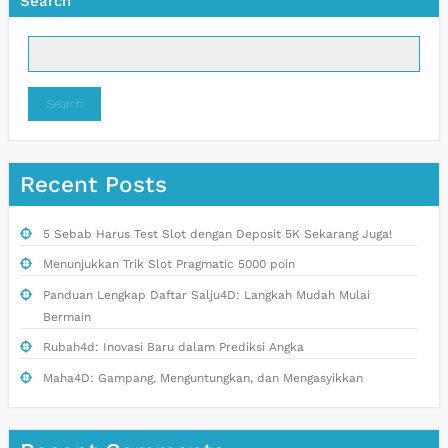
Search
Search
Recent Posts
5 Sebab Harus Test Slot dengan Deposit 5K Sekarang Juga!
Menunjukkan Trik Slot Pragmatic 5000 poin
Panduan Lengkap Daftar Salju4D: Langkah Mudah Mulai
Bermain
Rubah4d: Inovasi Baru dalam Prediksi Angka
Maha4D: Gampang, Menguntungkan, dan Mengasyikkan