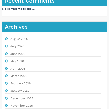
Recent Comments
No comments to show.
Archives
August 2026
July 2026
June 2026
May 2026
April 2026
March 2026
February 2026
January 2026
December 2025
November 2025