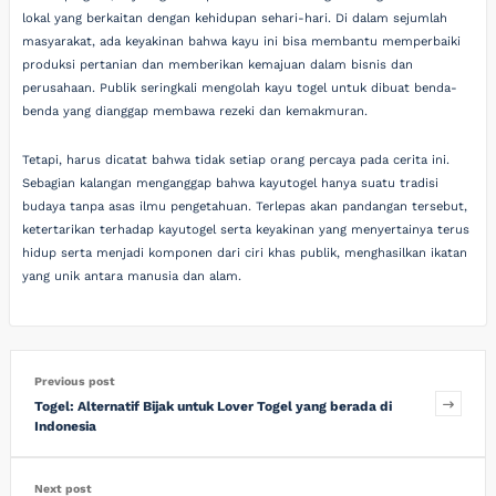
lokal yang berkaitan dengan kehidupan sehari-hari. Di dalam sejumlah
masyarakat, ada keyakinan bahwa kayu ini bisa membantu memperbaiki
produksi pertanian dan memberikan kemajuan dalam bisnis dan
perusahaan. Publik seringkali mengolah kayu togel untuk dibuat benda-
benda yang dianggap membawa rezeki dan kemakmuran.
Tetapi, harus dicatat bahwa tidak setiap orang percaya pada cerita ini.
Sebagian kalangan menganggap bahwa kayutogel hanya suatu tradisi
budaya tanpa asas ilmu pengetahuan. Terlepas akan pandangan tersebut,
ketertarikan terhadap kayutogel serta keyakinan yang menyertainya terus
hidup serta menjadi komponen dari ciri khas publik, menghasilkan ikatan
yang unik antara manusia dan alam.
Previous post
Togel: Alternatif Bijak untuk Lover Togel yang berada di
Indonesia
Next post