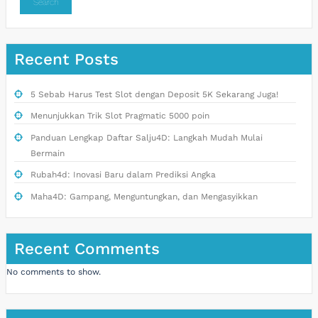
Search
Recent Posts
5 Sebab Harus Test Slot dengan Deposit 5K Sekarang Juga!
Menunjukkan Trik Slot Pragmatic 5000 poin
Panduan Lengkap Daftar Salju4D: Langkah Mudah Mulai
Bermain
Rubah4d: Inovasi Baru dalam Prediksi Angka
Maha4D: Gampang, Menguntungkan, dan Mengasyikkan
Recent Comments
No comments to show.