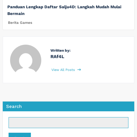
Panduan Lengkap Daftar Salju4D: Langkah Mudah Mulai
Bermain
Berita Games
Written by:
RAf4L
View All Posts
Search