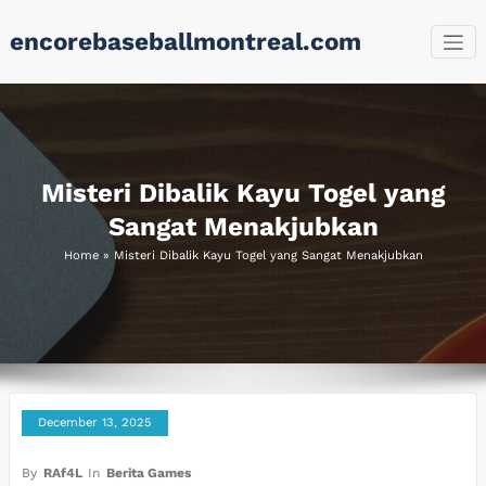
Skip
encorebaseballmontreal.com
to
content
Misteri Dibalik Kayu Togel yang
Sangat Menakjubkan
Home
»
Misteri Dibalik Kayu Togel yang Sangat Menakjubkan
December 13, 2025
By
RAf4L
In
Berita Games