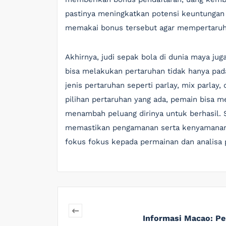
pastinya meningkatkan potensi keuntungan 
memakai bonus tersebut agar mempertaruhk
Akhirnya, judi sepak bola di dunia maya j
bisa melakukan pertaruhan tidak hanya pada
jenis pertaruhan seperti parlay, mix parlay
pilihan pertaruhan yang ada, pemain bisa me
menambah peluang dirinya untuk berhasil. S
memastikan pengamanan serta kenyamanan p
fokus fokus kepada permainan dan analisa 
Informasi Macao: Pe