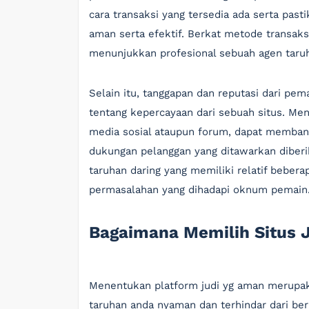
cara transaksi yang tersedia ada serta pas
aman serta efektif. Berkat metode transak
menunjukkan profesional sebuah agen taru
Selain itu, tanggapan dan reputasi dari pe
tentang kepercayaan dari sebuah situs. Men
media sosial ataupun forum, dapat membant
dukungan pelanggan yang ditawarkan diberi
taruhan daring yang memiliki relatif bebera
permasalahan yang dihadapi oknum pemain
Bagaimana Memilih Situs 
Menentukan platform judi yg aman merupa
taruhan anda nyaman dan terhindar dari be