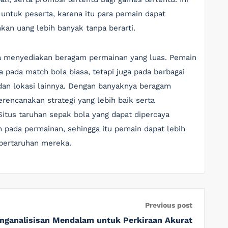
untuk peserta, karena itu para pemain dapat
an uang lebih banyak tanpa berarti.
uga menyediakan beragam permainan yang luas. Pemain
 pada match bola biasa, tetapi juga pada berbagai
, dan lokasi lainnya. Dengan banyaknya beragam
rencanakan strategi yang lebih baik serta
itus taruhan sepak bola yang dapat dipercaya
ada permainan, sehingga itu pemain dapat lebih
pertaruhan mereka.
Previous post
nganalisisan Mendalam untuk Perkiraan Akurat