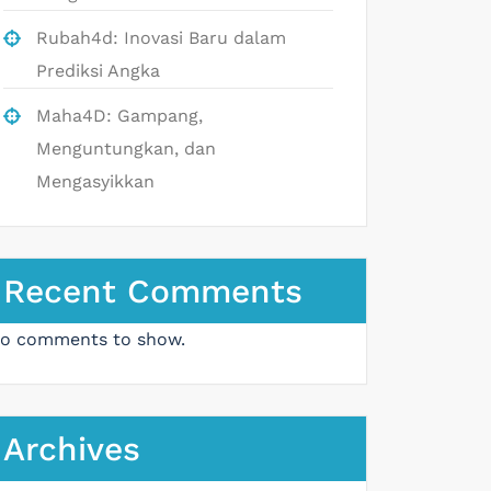
Rubah4d: Inovasi Baru dalam
Prediksi Angka
Maha4D: Gampang,
Menguntungkan, dan
Mengasyikkan
Recent Comments
o comments to show.
Archives