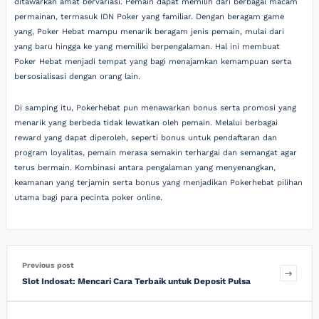
ditawarkan amat bervariasi. Pemain dapat memilih dari berbagai macam
permainan, termasuk IDN Poker yang familiar. Dengan beragam game
yang, Poker Hebat mampu menarik beragam jenis pemain, mulai dari
yang baru hingga ke yang memiliki berpengalaman. Hal ini membuat
Poker Hebat menjadi tempat yang bagi menajamkan kemampuan serta
bersosialisasi dengan orang lain.
Di samping itu, Pokerhebat pun menawarkan bonus serta promosi yang
menarik yang berbeda tidak lewatkan oleh pemain. Melalui berbagai
reward yang dapat diperoleh, seperti bonus untuk pendaftaran dan
program loyalitas, pemain merasa semakin terhargai dan semangat agar
terus bermain. Kombinasi antara pengalaman yang menyenangkan,
keamanan yang terjamin serta bonus yang menjadikan Pokerhebat pilihan
utama bagi para pecinta poker online.
Previous post
Slot Indosat: Mencari Cara Terbaik untuk Deposit Pulsa