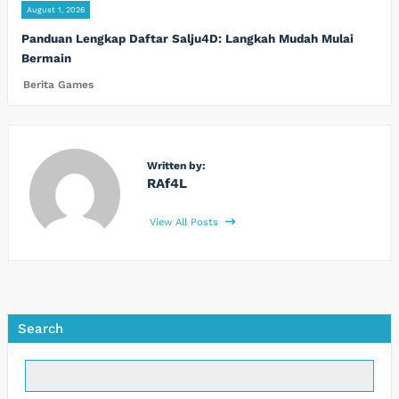
August 1, 2026
Panduan Lengkap Daftar Salju4D: Langkah Mudah Mulai
Bermain
Berita Games
Written by:
RAf4L
View All Posts
Search