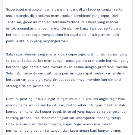
Supertogel merupakan game yang mengandalkan keberuntungan serta
analisis angka digit selama memutuskan kombinasi yang tepat. Dari
Tanah Air, game ini menjadi semakin terkenal di rakyat yang mencari
untuk mengukur chance mereka. Dengan berbagai tipe bet serta cara
bermain, super togel menyediakan berbagai opsi untuk pemain, baik
pemula ataupun yang berpengalaman.
Salah satu elemen yang menarik dari supertogel ialah jumlah variasi yang
tersedia. Setiap varian mempunyai rancangan serta metode bermain yang
berbeda, agar pemain bisa memutuskan sesuai dengan preferensi mereka.
Selain itu menentukan digit, para pemain juga dapat melakukan analisis
berdasarkan pola digit yang timbul sebelumnya, memberikan dimensi
strategis dalam permainan ini.
Namun, penting untuk diingat diingat walaupun analisis angka digit bisa
menolong dalam proses keputusan, faktor keberuntungan masih adalah
komponen kunci dari super togel. Strategi yang bagus serta pengetahuan
tentang probabilitas dapat meningkatkan kesempatan menang, tetapi
tidak ada jaminan. Dengan begitu, super togel masih merupakan
permainan yang penuh tantangan dan kesenangan bagi banyak orang.