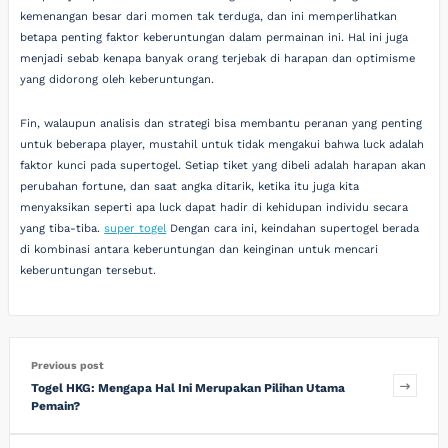
kemenangan besar dari momen tak terduga, dan ini memperlihatkan
betapa penting faktor keberuntungan dalam permainan ini. Hal ini juga
menjadi sebab kenapa banyak orang terjebak di harapan dan optimisme
yang didorong oleh keberuntungan.
Fin, walaupun analisis dan strategi bisa membantu peranan yang penting
untuk beberapa player, mustahil untuk tidak mengakui bahwa luck adalah
faktor kunci pada supertogel. Setiap tiket yang dibeli adalah harapan akan
perubahan fortune, dan saat angka ditarik, ketika itu juga kita
menyaksikan seperti apa luck dapat hadir di kehidupan individu secara
yang tiba-tiba.
super togel
Dengan cara ini, keindahan supertogel berada
di kombinasi antara keberuntungan dan keinginan untuk mencari
keberuntungan tersebut.
Previous post
Togel HKG: Mengapa Hal Ini Merupakan Pilihan Utama
Pemain?